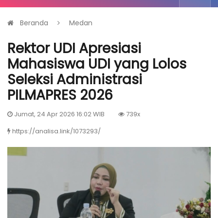
Beranda
Medan
Rektor UDI Apresiasi
Mahasiswa UDI yang Lolos
Seleksi Administrasi
PILMAPRES 2026
Jumat, 24 Apr 2026 16:02 WIB
739x
https://analisa.link/1073293/