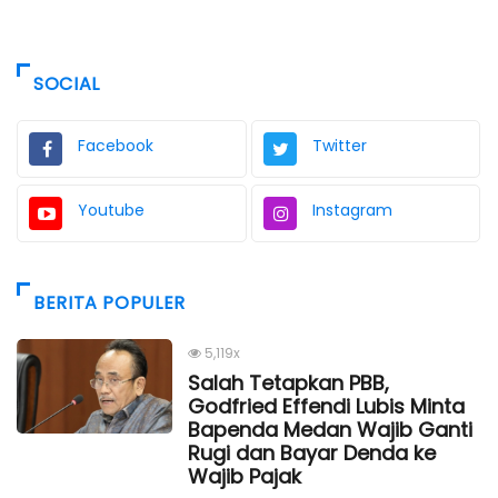
SOCIAL
Facebook
Twitter
Youtube
Instagram
BERITA POPULER
5,119x
Salah Tetapkan PBB,
Godfried Effendi Lubis Minta
Bapenda Medan Wajib Ganti
Rugi dan Bayar Denda ke
Wajib Pajak