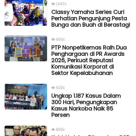
1,047x
Classy Yamaha Series Curi
Perhatian Pengunjung Pesta
Bunga dan Buah di Berastagi
930x
PTP Nonpetikemas Raih Dua
Penghargaan di PR Awards
2026, Perkuat Reputasi
Komunikasi Korporat di
Sektor Kepelabuhanan
920x
Ungkap 1.187 Kasus Dalam
300 Hari, Pengungkapan
Kasus Narkoba Naik 85
Persen
903x