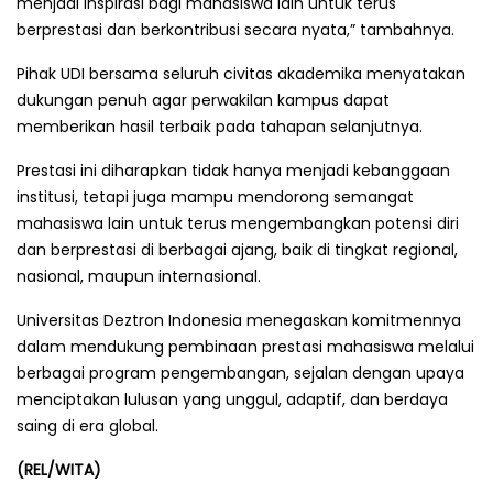
menjadi inspirasi bagi mahasiswa lain untuk terus
berprestasi dan berkontribusi secara nyata,” tambahnya.
Pihak UDI bersama seluruh civitas akademika menyatakan
dukungan penuh agar perwakilan kampus dapat
memberikan hasil terbaik pada tahapan selanjutnya.
Prestasi ini diharapkan tidak hanya menjadi kebanggaan
institusi, tetapi juga mampu mendorong semangat
mahasiswa lain untuk terus mengembangkan potensi diri
dan berprestasi di berbagai ajang, baik di tingkat regional,
nasional, maupun internasional.
Universitas Deztron Indonesia menegaskan komitmennya
dalam mendukung pembinaan prestasi mahasiswa melalui
berbagai program pengembangan, sejalan dengan upaya
menciptakan lulusan yang unggul, adaptif, dan berdaya
saing di era global.
(REL/WITA)