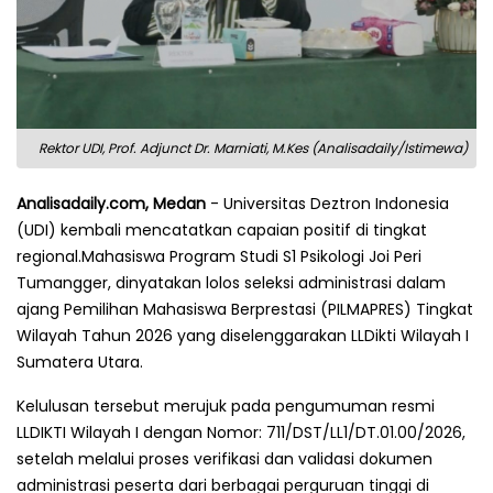
Rektor UDI, Prof. Adjunct Dr. Marniati, M.Kes (Analisadaily/Istimewa)
Analisadaily.com, Medan
- Universitas Deztron Indonesia
(UDI) kembali mencatatkan capaian positif di tingkat
regional.Mahasiswa Program Studi S1 Psikologi Joi Peri
Tumangger, dinyatakan lolos seleksi administrasi dalam
ajang Pemilihan Mahasiswa Berprestasi (PILMAPRES) Tingkat
Wilayah Tahun 2026 yang diselenggarakan LLDikti Wilayah I
Sumatera Utara.
Kelulusan tersebut merujuk pada pengumuman resmi
LLDIKTI Wilayah I dengan Nomor: 711/DST/LL1/DT.01.00/2026,
setelah melalui proses verifikasi dan validasi dokumen
administrasi peserta dari berbagai perguruan tinggi di