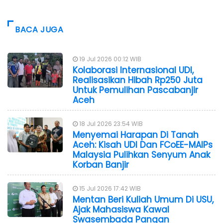
BACA JUGA
19 Jul 2026 00:12 WIB
Kolaborasi Internasional UDI,
Realisasikan Hibah Rp250 Juta
Untuk Pemulihan Pascabanjir
Aceh
18 Jul 2026 23:54 WIB
Menyemai Harapan Di Tanah
Aceh: Kisah UDI Dan FCoEE-MAIPs
Malaysia Pulihkan Senyum Anak
Korban Banjir
15 Jul 2026 17:42 WIB
Mentan Beri Kuliah Umum Di USU,
Ajak Mahasiswa Kawal
Swasembada Pangan