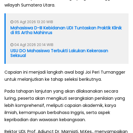
wilayah Sumatera Utara.
05 Agt 2026 13:20 WIB
Mahasiswa D-III Kebidanan UDI Tuntaskan Praktik Klinik
di RS Artha Mahinrus
04 Agt 2026 20:14 WIB
USU DO Mahasiswa Terbukti Lakukan Kekerasan
Seksual
Capaian ini menjadi langkah awal bagi Joi Peri Tumangger
untuk melanjutkan ke tahap seleksi berikutnya.
Pada tahapan lanjutan yang akan dilaksanakan secara
luring, peserta akan mengikuti serangkaian penilaian yang
lebih komprehensif, meliputi capaian akademik, karya
ilmiah, kemampuan berbahasa Inggris, serta aspek
kepribadian dan wawasan kebangsaan.
Rektor UDI, Prof. Adjunct Dr. Marniati, M.Kes., menyampaikan