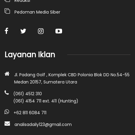
Redaksi
Pedoman Media Siber
Layanan Iklan
Jl. Padang Golf , Komplek CBD Polonia Blok DD No.54-55
Medan 20157, Sumatera Utara
(061) 4512 310
(061) 4154 711 ext. 411 (Hunting)
+62 811 6084 711
analisadaily123@gmail.com