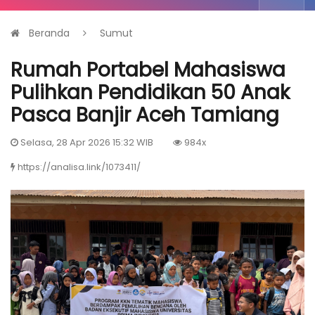
Beranda
Sumut
Rumah Portabel Mahasiswa
Pulihkan Pendidikan 50 Anak
Pasca Banjir Aceh Tamiang
Selasa, 28 Apr 2026 15:32 WIB
984x
https://analisa.link/1073411/