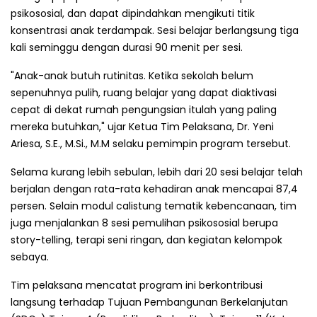
psikososial, dan dapat dipindahkan mengikuti titik
konsentrasi anak terdampak. Sesi belajar berlangsung tiga
kali seminggu dengan durasi 90 menit per sesi.
"Anak-anak butuh rutinitas. Ketika sekolah belum
sepenuhnya pulih, ruang belajar yang dapat diaktivasi
cepat di dekat rumah pengungsian itulah yang paling
mereka butuhkan," ujar Ketua Tim Pelaksana, Dr. Yeni
Ariesa, S.E., M.Si., M.M selaku pemimpin program tersebut.
Selama kurang lebih sebulan, lebih dari 20 sesi belajar telah
berjalan dengan rata-rata kehadiran anak mencapai 87,4
persen. Selain modul calistung tematik kebencanaan, tim
juga menjalankan 8 sesi pemulihan psikososial berupa
story-telling, terapi seni ringan, dan kegiatan kelompok
sebaya.
Tim pelaksana mencatat program ini berkontribusi
langsung terhadap Tujuan Pembangunan Berkelanjutan