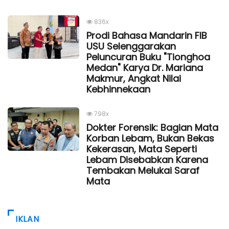
836x
Prodi Bahasa Mandarin FIB
USU Selenggarakan
Peluncuran Buku "Tionghoa
Medan" Karya Dr. Mariana
Makmur, Angkat Nilai
Kebhinnekaan
798x
Dokter Forensik: Bagian Mata
Korban Lebam, Bukan Bekas
Kekerasan, Mata Seperti
Lebam Disebabkan Karena
Tembakan Melukai Saraf
Mata
IKLAN