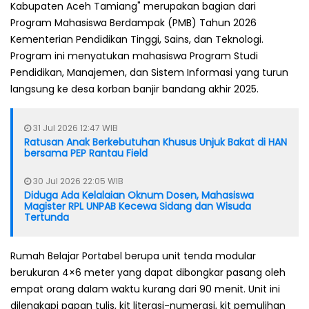
Kabupaten Aceh Tamiang" merupakan bagian dari
Program Mahasiswa Berdampak (PMB) Tahun 2026
Kementerian Pendidikan Tinggi, Sains, dan Teknologi.
Program ini menyatukan mahasiswa Program Studi
Pendidikan, Manajemen, dan Sistem Informasi yang turun
langsung ke desa korban banjir bandang akhir 2025.
31 Jul 2026 12:47 WIB
Ratusan Anak Berkebutuhan Khusus Unjuk Bakat di HAN
bersama PEP Rantau Field
30 Jul 2026 22:05 WIB
Diduga Ada Kelalaian Oknum Dosen, Mahasiswa
Magister RPL UNPAB Kecewa Sidang dan Wisuda
Tertunda
Rumah Belajar Portabel berupa unit tenda modular
berukuran 4×6 meter yang dapat dibongkar pasang oleh
empat orang dalam waktu kurang dari 90 menit. Unit ini
dilengkapi papan tulis, kit literasi-numerasi, kit pemulihan