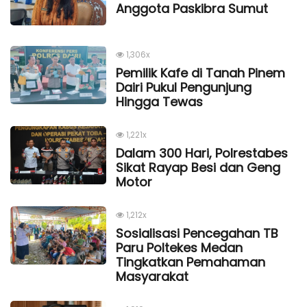
Anggota Paskibra Sumut
1,306x
Pemilik Kafe di Tanah Pinem
Dairi Pukul Pengunjung
Hingga Tewas
1,221x
Dalam 300 Hari, Polrestabes
Sikat Rayap Besi dan Geng
Motor
1,212x
Sosialisasi Pencegahan TB
Paru Poltekes Medan
Tingkatkan Pemahaman
Masyarakat