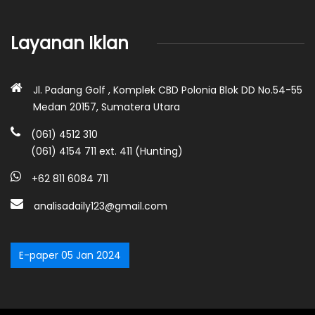
Layanan Iklan
Jl. Padang Golf , Komplek CBD Polonia Blok DD No.54-55
Medan 20157, Sumatera Utara
(061) 4512 310
(061) 4154 711 ext. 411 (Hunting)
+62 811 6084 711
analisadaily123@gmail.com
E-paper 05 Jan 2024