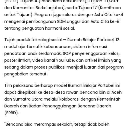
(SDGs) Tujuan 4 (Pendidikan Berkualitas), Tujuan 11 (Kota
dan Komunitas Berkelanjutan), serta Tujuan 17 (Kemitraan
untuk Tujuan). Program juga selaras dengan Asta Cita ke-4
mengenai pembangunan SDM unggul dan Asta Cita ke-8
tentang penguatan harmoni sosial.
Tujuh produk teknologi sosial — Rumah Belajar Portabel, 12
modul ajar tematik kebencanaan, sistem informasi
pendataan anak terdampak, SOP penyelenggaraan kelas,
poster ilmiah, video kanal YouTube, dan artikel ilmiah yang
sedang dalam proses publikasi menjadi luaran dari program
pengabdian tersebut.
Tim pelaksana berharap model Rumah Belajar Portabel ini
dapat direplikasi ke desa-desa rawan bencana lain di Aceh
dan Sumatra Utara melalui kolaborasi dengan Pemerintah
Daerah dan Badan Penanggulangan Bencana Daerah
(BPBD).
"Bencana bisa merampas sekolah, tetapi tidak boleh