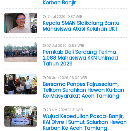
Korban Banjir
17 Jul 2026 19:37 WIB
Kepala SMAN Sidikalang Bantu
Mahasiswa Atasi Keluhan UKT
07 Jul 2026 10:58 WIB
Pemkab Deli Serdang Terima
2.088 Mahasiswa KKN Unimed
Tahun 2026
06 Jun 2026 06:04 WIB
Bersama Ponpes Fajrussalam,
Telkom Serahkan Hewan Kurban
Ke Masyarakat Aceh Tamiang
28 Mei 2026 12:31 WIB
Wujud Kepedulian Pasca-Banjir,
KAI Divre I Sumut Salurkan Hewan
Kurban Ke Aceh Tamiang