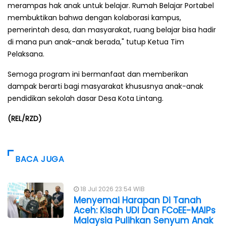
merampas hak anak untuk belajar. Rumah Belajar Portabel
membuktikan bahwa dengan kolaborasi kampus,
pemerintah desa, dan masyarakat, ruang belajar bisa hadir
di mana pun anak-anak berada," tutup Ketua Tim
Pelaksana.
Semoga program ini bermanfaat dan memberikan
dampak berarti bagi masyarakat khususnya anak-anak
pendidikan sekolah dasar Desa Kota Lintang.
(REL/RZD)
BACA JUGA
18 Jul 2026 23:54 WIB
Menyemai Harapan Di Tanah
Aceh: Kisah UDI Dan FCoEE-MAIPs
Malaysia Pulihkan Senyum Anak