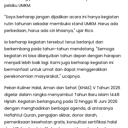
pelaku UMKM.
"Saya berharap jangan dijadikan acara ini hanya kegiatan
rutin tahunan sekadar membuka stand UMKM. Harus ada
perbedaan, harus ada ciri khasnya," ujar Rico.
Ia berharap kegiatan tersebut terus berlanjut dan
berkembang pada tahun-tahun mendatang. "Semoga
kegiatan ini bisa dilanjutkan tahun depan dengan harapan
menjadi lebih baik lagi. Kami juga berharap kegiatan ini
bermanfaat untuk umat dan dapat menggerakkan
perekonomian masyarakat," ucapnya.
Pekan Kuliner Halal, Aman dan Sehat (KHAS) V Tahun 2026
digelar dalam rangka menyambut Tahun Baru Islam 1448
Hijriah. Kegiatan berlangsung pada 12 hingga 16 Juni 2026
dengan menghadirkan berbagai agenda, di antaranya
Haflahtul Quran, pengajian akbar, donor darah,
pemeriksaan kesehatan gratis, konsultasi sertifikasi halal