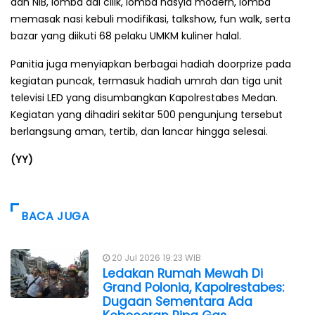
dan NIB, lomba dai cilik, lomba nasyid modern, lomba
memasak nasi kebuli modifikasi, talkshow, fun walk, serta
bazar yang diikuti 68 pelaku UMKM kuliner halal.
Panitia juga menyiapkan berbagai hadiah doorprize pada
kegiatan puncak, termasuk hadiah umrah dan tiga unit
televisi LED yang disumbangkan Kapolrestabes Medan.
Kegiatan yang dihadiri sekitar 500 pengunjung tersebut
berlangsung aman, tertib, dan lancar hingga selesai.
(YY)
BACA JUGA
20 Jul 2026 19:23 WIB
Ledakan Rumah Mewah Di
Grand Polonia, Kapolrestabes:
Dugaan Sementara Ada