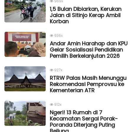
969x
1,5 Bulan Dibiarkan, Kerukan
Jalan di Sitinjo Kerap Ambil
Korban
936x
Andar Amin Harahap dan KPU
Gelar Sosialisasi Pendidikan
Pemilih Berkelanjutan 2026
927x
RTRW Palas Masih Menunggu
Rekomendasi Pemprovsu ke
Kementerian ATR
912x
Ngeri! 13 Rumah di 7
Kecamatan Sergai Porak-
Poranda Diterjang Puting
Beliung