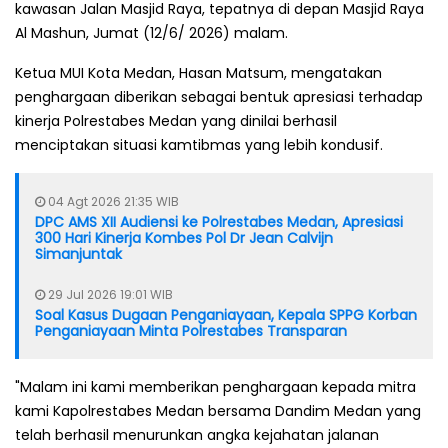
kawasan Jalan Masjid Raya, tepatnya di depan Masjid Raya
Al Mashun, Jumat (12/6/ 2026) malam.
Ketua MUI Kota Medan, Hasan Matsum, mengatakan
penghargaan diberikan sebagai bentuk apresiasi terhadap
kinerja Polrestabes Medan yang dinilai berhasil
menciptakan situasi kamtibmas yang lebih kondusif.
04 Agt 2026 21:35 WIB
DPC AMS XII Audiensi ke Polrestabes Medan, Apresiasi
300 Hari Kinerja Kombes Pol Dr Jean Calvijn
Simanjuntak
29 Jul 2026 19:01 WIB
Soal Kasus Dugaan Penganiayaan, Kepala SPPG Korban
Penganiayaan Minta Polrestabes Transparan
"Malam ini kami memberikan penghargaan kepada mitra
kami Kapolrestabes Medan bersama Dandim Medan yang
telah berhasil menurunkan angka kejahatan jalanan