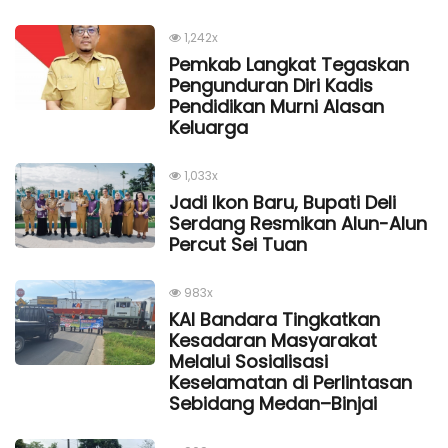
1,242x
Pemkab Langkat Tegaskan
Pengunduran Diri Kadis
Pendidikan Murni Alasan
Keluarga
1,033x
Jadi Ikon Baru, Bupati Deli
Serdang Resmikan Alun-Alun
Percut Sei Tuan
983x
KAI Bandara Tingkatkan
Kesadaran Masyarakat
Melalui Sosialisasi
Keselamatan di Perlintasan
Sebidang Medan–Binjai