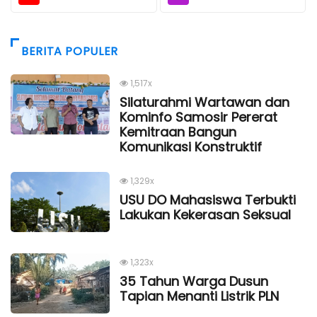
BERITA POPULER
1,517x
Silaturahmi Wartawan dan
Kominfo Samosir Pererat
Kemitraan Bangun
Komunikasi Konstruktif
1,329x
USU DO Mahasiswa Terbukti
Lakukan Kekerasan Seksual
1,323x
35 Tahun Warga Dusun
Tapian Menanti Listrik PLN