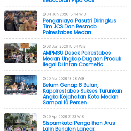
Kebocoran Pipa Gas
04 Jun 2026 15:44 WIB
Penganiaya Pasutri Diringkus
Tim JCS Dan Resmob
Polrestabes Medan
03 Jun 2026 15:04 WIB
AMPMSU Desak Polrestabes
Medan Ungkap Dugaan Produk
Ilegal Di Intan Cosmetic
20 Mei 2026 18:28 WIB
Belum Genap 8 Bulan,
Kapolrestabes Sukses Turunkan
Angka Kejahatan Kota Medan
Sampai 16 Persen
29 Apr 2026 21:23 WIB
Sispamkota Pengalihan Arus
Lalin Berjalan Lancar,