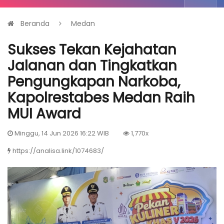
Beranda
Medan
Sukses Tekan Kejahatan
Jalanan dan Tingkatkan
Pengungkapan Narkoba,
Kapolrestabes Medan Raih
MUI Award
Minggu, 14 Jun 2026 16:22 WIB
1,770x
https://analisa.link/1074683/