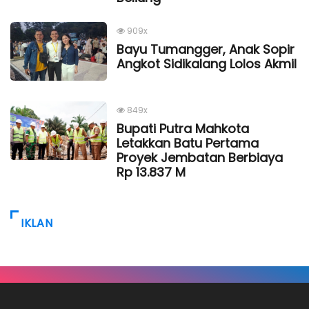
909x
Bayu Tumangger, Anak Sopir
Angkot Sidikalang Lolos Akmil
849x
Bupati Putra Mahkota
Letakkan Batu Pertama
Proyek Jembatan Berbiaya
Rp 13.837 M
IKLAN