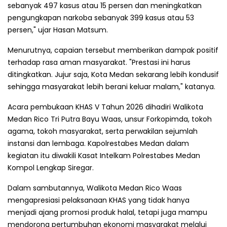
sebanyak 497 kasus atau 15 persen dan meningkatkan
pengungkapan narkoba sebanyak 399 kasus atau 53
persen," ujar Hasan Matsum.
Menurutnya, capaian tersebut memberikan dampak positif
terhadap rasa aman masyarakat. "Prestasi ini harus
ditingkatkan. Jujur saja, Kota Medan sekarang lebih kondusif
sehingga masyarakat lebih berani keluar malam," katanya.
Acara pembukaan KHAS V Tahun 2026 dihadiri Walikota
Medan Rico Tri Putra Bayu Waas, unsur Forkopimda, tokoh
agama, tokoh masyarakat, serta perwakilan sejumlah
instansi dan lembaga. Kapolrestabes Medan dalam
kegiatan itu diwakili Kasat Intelkam Polrestabes Medan
Kompol Lengkap Siregar.
Dalam sambutannya, Walikota Medan Rico Waas
mengapresiasi pelaksanaan KHAS yang tidak hanya
menjadi ajang promosi produk halal, tetapi juga mampu
mendorong pertumbuhan ekonomi masyarakat melalui