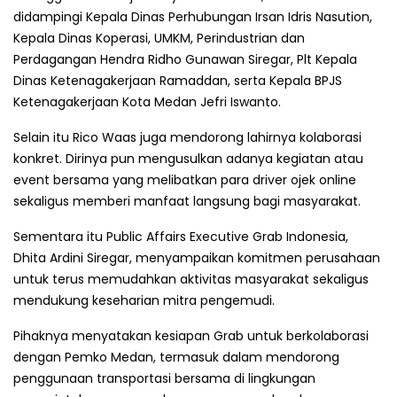
didampingi Kepala Dinas Perhubungan Irsan Idris Nasution,
Kepala Dinas Koperasi, UMKM, Perindustrian dan
Perdagangan Hendra Ridho Gunawan Siregar, Plt Kepala
Dinas Ketenagakerjaan Ramaddan, serta Kepala BPJS
Ketenagakerjaan Kota Medan Jefri Iswanto.
Selain itu Rico Waas juga mendorong lahirnya kolaborasi
konkret. Dirinya pun mengusulkan adanya kegiatan atau
event bersama yang melibatkan para driver ojek online
sekaligus memberi manfaat langsung bagi masyarakat.
Sementara itu Public Affairs Executive Grab Indonesia,
Dhita Ardini Siregar, menyampaikan komitmen perusahaan
untuk terus memudahkan aktivitas masyarakat sekaligus
mendukung keseharian mitra pengemudi.
Pihaknya menyatakan kesiapan Grab untuk berkolaborasi
dengan Pemko Medan, termasuk dalam mendorong
penggunaan transportasi bersama di lingkungan