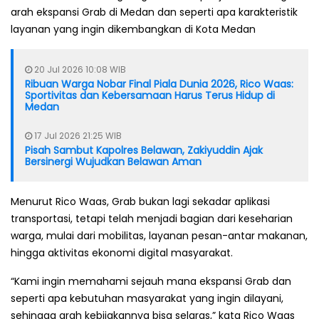
arah ekspansi Grab di Medan dan seperti apa karakteristik
layanan yang ingin dikembangkan di Kota Medan
20 Jul 2026 10:08 WIB
Ribuan Warga Nobar Final Piala Dunia 2026, Rico Waas:
Sportivitas dan Kebersamaan Harus Terus Hidup di
Medan
17 Jul 2026 21:25 WIB
Pisah Sambut Kapolres Belawan, Zakiyuddin Ajak
Bersinergi Wujudkan Belawan Aman
Menurut Rico Waas, Grab bukan lagi sekadar aplikasi
transportasi, tetapi telah menjadi bagian dari keseharian
warga, mulai dari mobilitas, layanan pesan-antar makanan,
hingga aktivitas ekonomi digital masyarakat.
“Kami ingin memahami sejauh mana ekspansi Grab dan
seperti apa kebutuhan masyarakat yang ingin dilayani,
sehingga arah kebijakannya bisa selaras,” kata Rico Waas