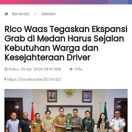
Beranda
Medan
Rico Waas Tegaskan Ekspansi
Grab di Medan Harus Sejalan
Kebutuhan Warga dan
Kesejahteraan Driver
Rabu, 29 Apr 2026 08:51 WIB
705x
https://analisa.link/1073432/