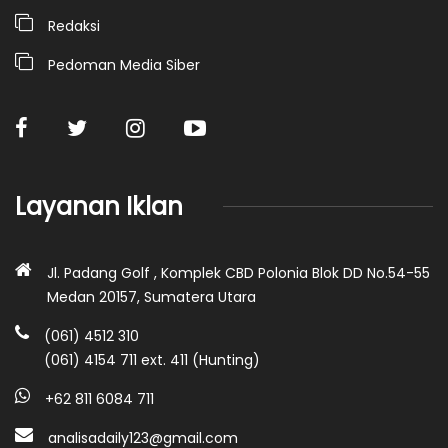
Redaksi
Pedoman Media Siber
Layanan Iklan
Jl. Padang Golf , Komplek CBD Polonia Blok DD No.54-55
Medan 20157, Sumatera Utara
(061) 4512 310
(061) 4154 711 ext. 411 (Hunting)
+62 811 6084 711
analisadaily123@gmail.com