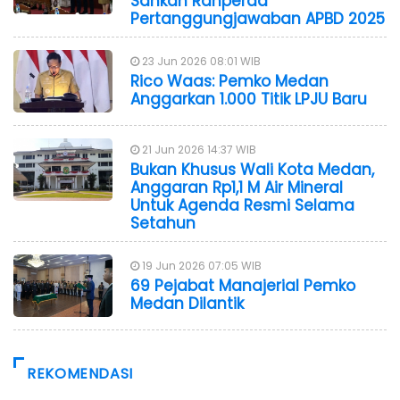
Sahkan Ranperda
Pertanggungjawaban APBD 2025
23 Jun 2026 08:01 WIB
Rico Waas: Pemko Medan
Anggarkan 1.000 Titik LPJU Baru
21 Jun 2026 14:37 WIB
Bukan Khusus Wali Kota Medan,
Anggaran Rp1,1 M Air Mineral
Untuk Agenda Resmi Selama
Setahun
19 Jun 2026 07:05 WIB
69 Pejabat Manajerial Pemko
Medan Dilantik
REKOMENDASI