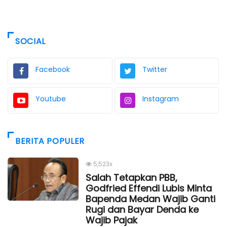
SOCIAL
Facebook
Twitter
Youtube
Instagram
BERITA POPULER
5,523x
Salah Tetapkan PBB,
Godfried Effendi Lubis Minta
Bapenda Medan Wajib Ganti
Rugi dan Bayar Denda ke
Wajib Pajak