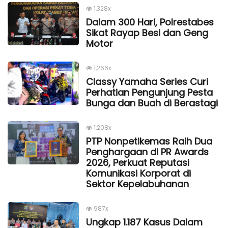
1,328x
Dalam 300 Hari, Polrestabes
Sikat Rayap Besi dan Geng
Motor
1,266x
Classy Yamaha Series Curi
Perhatian Pengunjung Pesta
Bunga dan Buah di Berastagi
1,208x
PTP Nonpetikemas Raih Dua
Penghargaan di PR Awards
2026, Perkuat Reputasi
Komunikasi Korporat di
Sektor Kepelabuhanan
987x
Ungkap 1.187 Kasus Dalam