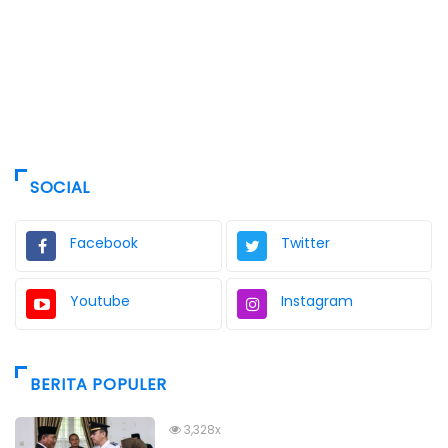
SOCIAL
Facebook
Twitter
Youtube
Instagram
BERITA POPULER
3,328x