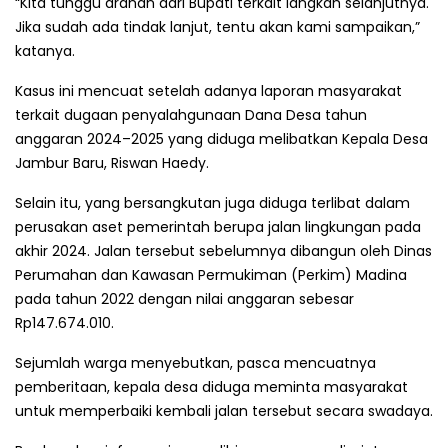
“Kita tunggu arahan dari Bupati terkait langkah selanjutnya.
Jika sudah ada tindak lanjut, tentu akan kami sampaikan,”
katanya.
Kasus ini mencuat setelah adanya laporan masyarakat
terkait dugaan penyalahgunaan Dana Desa tahun
anggaran 2024–2025 yang diduga melibatkan Kepala Desa
Jambur Baru, Riswan Haedy.
Selain itu, yang bersangkutan juga diduga terlibat dalam
perusakan aset pemerintah berupa jalan lingkungan pada
akhir 2024. Jalan tersebut sebelumnya dibangun oleh Dinas
Perumahan dan Kawasan Permukiman (Perkim) Madina
pada tahun 2022 dengan nilai anggaran sebesar
Rp147.674.010.
Sejumlah warga menyebutkan, pasca mencuatnya
pemberitaan, kepala desa diduga meminta masyarakat
untuk memperbaiki kembali jalan tersebut secara swadaya.