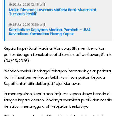
29 Jul 2026 12:48 WIB
Makin Diminati, Layanan MADINA Bank Muamalat
Tumbuh Positif
28 Jul 2026 10:36 WIB
Kembalikan Kejayaan Madina, Pemkab - UMA
Revitalisasi Komoditas Pisang Kepok
Kepala Inspektorat Madina, Munawar, SH, membenarkan
perkembangan tersebut saat dikonfirmasi wartawan, Senin
(04/05/2026).
“Setelah melalui berbagai tahapan, termasuk gelar perkara,
hari ini hasil pemeriksaan telah kami sampaikan kepada
Bupati untuk ditindaklanjuti,” ujar Munawar.
Ia menegaskan, keputusan lanjutan sepenuhnya berada di
tangan kepala daerah. Pihaknya meminta publik dan media
bersabar menunggu arah kebijakan berikutnya.