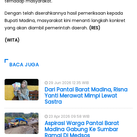
terhadap masyarakat.
Dengan telah diserahkannya hasil pemeriksaan kepada
Bupati Madina, masyarakat kini menanti langkah konkret
yang akan diambil pemerintah daerah.
(RES)
(WITA)
BACA JUGA
29 Jun 2026 12:35 WIB
Dari Pantai Barat Madina, Risna
Yanti Merawat Mimpi Lewat
Sastra
23 Apr 2026 09:58 WIB
Aspirasi Warga Pantai Barat
Madina Gabung Ke Sumbar
Ramai Di Medsos