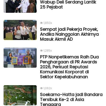
Wabup Deli Serdang Lantik
25 Pejabat
1,850x
Sempat jadi Pekerja Proyek,
Andika Nainggolan Akhirnya
Masuk Akmil AD
1,285x
PTP Nonpetikemas Raih Dua
Penghargaan di PR Awards
2026, Perkuat Reputasi
Komunikasi Korporat di
Sektor Kepelabuhanan
1,062x
Soekarno-Hatta jadi Bandara
Tersibuk Ke-2 di Asia
Tenggara