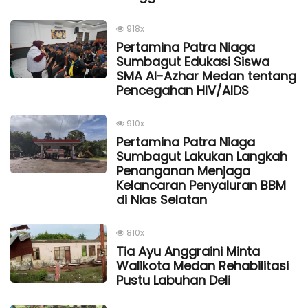
918x
Pertamina Patra Niaga
Sumbagut Edukasi Siswa
SMA Al-Azhar Medan tentang
Pencegahan HIV/AIDS
910x
Pertamina Patra Niaga
Sumbagut Lakukan Langkah
Penanganan Menjaga
Kelancaran Penyaluran BBM
di Nias Selatan
810x
Tia Ayu Anggraini Minta
Walikota Medan Rehabilitasi
Pustu Labuhan Deli