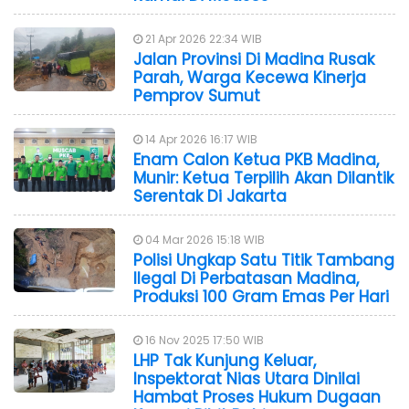
21 Apr 2026 22:34 WIB
Jalan Provinsi Di Madina Rusak
Parah, Warga Kecewa Kinerja
Pemprov Sumut
14 Apr 2026 16:17 WIB
Enam Calon Ketua PKB Madina,
Munir: Ketua Terpilih Akan Dilantik
Serentak Di Jakarta
04 Mar 2026 15:18 WIB
Polisi Ungkap Satu Titik Tambang
Ilegal Di Perbatasan Madina,
Produksi 100 Gram Emas Per Hari
16 Nov 2025 17:50 WIB
LHP Tak Kunjung Keluar,
Inspektorat Nias Utara Dinilai
Hambat Proses Hukum Dugaan