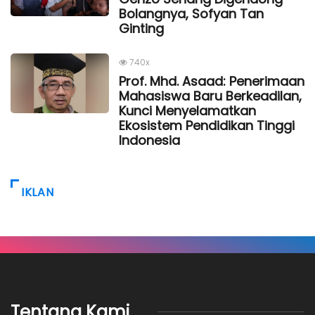
Bolangnya, Sofyan Tan
Ginting
740x
Prof. Mhd. Asaad: Penerimaan
Mahasiswa Baru Berkeadilan,
Kunci Menyelamatkan
Ekosistem Pendidikan Tinggi
Indonesia
IKLAN
Tentang Kami