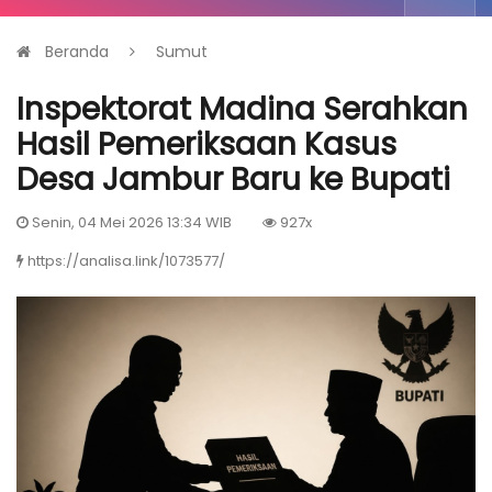
Beranda
Sumut
Inspektorat Madina Serahkan
Hasil Pemeriksaan Kasus
Desa Jambur Baru ke Bupati
Senin, 04 Mei 2026 13:34 WIB
927x
https://analisa.link/1073577/