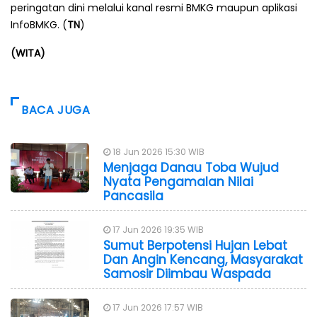
peringatan dini melalui kanal resmi BMKG maupun aplikasi
InfoBMKG. (
TN
)
(WITA)
BACA JUGA
18 Jun 2026 15:30 WIB
Menjaga Danau Toba Wujud
Nyata Pengamalan Nilai
Pancasila
17 Jun 2026 19:35 WIB
Sumut Berpotensi Hujan Lebat
Dan Angin Kencang, Masyarakat
Samosir Diimbau Waspada
17 Jun 2026 17:57 WIB