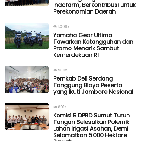
Indofarm, Berkontribusi untuk
Perekonomian Daerah
1,006x
Yamaha Gear Ultima
Tawarkan Ketangguhan dan
Promo Menarik Sambut
Kemerdekaan Rl
930x
Pemkab Deli Serdang
Tanggung Biaya Peserta
yang Ikuti Jambore Nasional
891x
Komisi B DPRD Sumut Turun
Tangan Selesaikan Polemik
Lahan Irigasi Asahan, Demi
Selamatkan 5.000 Hektare