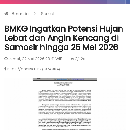
Beranda
Sumut
BMKG Ingatkan Potensi Hujan
Lebat dan Angin Kencang di
Samosir hingga 25 Mei 2026
Jumat, 22 Mei 2026 08:41 WIB
2,112x
https://analisa.link/1074004/