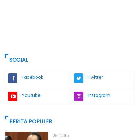
SOCIAL
Facebook
Twitter
Youtube
Instagram
BERITA POPULER
2,266x