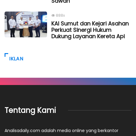
Sawah
888x
KAI Sumut dan Kejari Asahan
Perkuat Sinergi Hukum
Dukung Layanan Kereta Api
IKLAN
Tentang Kami
Analisadaily.com adalah media online yang berkantor