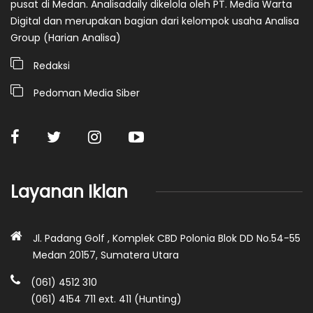
pusat di Medan. Analisadaily dikelola oleh PT. Media Warta
Digital dan merupakan bagian dari kelompok usaha Analisa
Group (Harian Analisa)
Redaksi
Pedoman Media Siber
Layanan Iklan
Jl. Padang Golf , Komplek CBD Polonia Blok DD No.54-55
Medan 20157, Sumatera Utara
(061) 4512 310
(061) 4154 711 ext. 411 (Hunting)