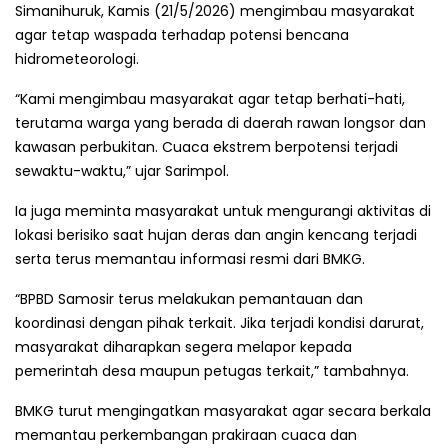
Simanihuruk, Kamis (21/5/2026) mengimbau masyarakat
agar tetap waspada terhadap potensi bencana
hidrometeorologi.
“Kami mengimbau masyarakat agar tetap berhati-hati,
terutama warga yang berada di daerah rawan longsor dan
kawasan perbukitan. Cuaca ekstrem berpotensi terjadi
sewaktu-waktu,” ujar Sarimpol.
Ia juga meminta masyarakat untuk mengurangi aktivitas di
lokasi berisiko saat hujan deras dan angin kencang terjadi
serta terus memantau informasi resmi dari BMKG.
“BPBD Samosir terus melakukan pemantauan dan
koordinasi dengan pihak terkait. Jika terjadi kondisi darurat,
masyarakat diharapkan segera melapor kepada
pemerintah desa maupun petugas terkait,” tambahnya.
BMKG turut mengingatkan masyarakat agar secara berkala
memantau perkembangan prakiraan cuaca dan