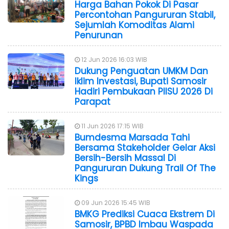
Harga Bahan Pokok Di Pasar
Percontohan Pangururan Stabil,
Sejumlah Komoditas Alami
Penurunan
12 Jun 2026 16:03 WIB
Dukung Penguatan UMKM Dan
Iklim Investasi, Bupati Samosir
Hadiri Pembukaan PIISU 2026 Di
Parapat
11 Jun 2026 17:15 WIB
Bumdesma Marsada Tahi
Bersama Stakeholder Gelar Aksi
Bersih-Bersih Massal Di
Pangururan Dukung Trail Of The
Kings
09 Jun 2026 15:45 WIB
BMKG Prediksi Cuaca Ekstrem Di
Samosir, BPBD Imbau Waspada