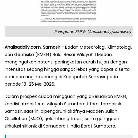
Peringatan BMKG. (Analisadaily/Istimewa)
Analisadaily.com, Samosir -
Badan Meteorologi, Klimatologi,
dan Geofisika (BMKG) Balai Besar Wilayah I Medan
mengingatkan potensi peningkatan curah hujan dengan
intensitas sedang hingga sangat lebat yang dapat disertai
petir dan angin kencang di Kabupaten Samosir pada
periode 18–25 Mei 2026.
Dalam prospek cuaca mingguan yang dikeluarkan BMKG,
kondisi atmosfer di wilayah Sumatera Utara, termasuk
Samosir, saat ini dipengaruhi aktifnya Madden Julian
Oscillation (MJO), gelombang tropis, serta gangguan
sirkulasi siklonik di Samudera Hindia Barat Sumatera.