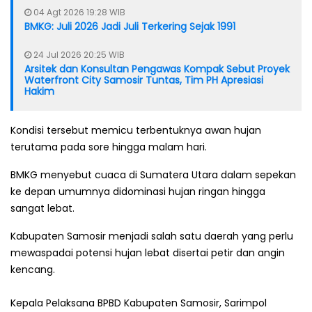
04 Agt 2026 19:28 WIB
BMKG: Juli 2026 Jadi Juli Terkering Sejak 1991
24 Jul 2026 20:25 WIB
Arsitek dan Konsultan Pengawas Kompak Sebut Proyek
Waterfront City Samosir Tuntas, Tim PH Apresiasi
Hakim
Kondisi tersebut memicu terbentuknya awan hujan
terutama pada sore hingga malam hari.
BMKG menyebut cuaca di Sumatera Utara dalam sepekan
ke depan umumnya didominasi hujan ringan hingga
sangat lebat.
Kabupaten Samosir menjadi salah satu daerah yang perlu
mewaspadai potensi hujan lebat disertai petir dan angin
kencang.
Kepala Pelaksana BPBD Kabupaten Samosir, Sarimpol