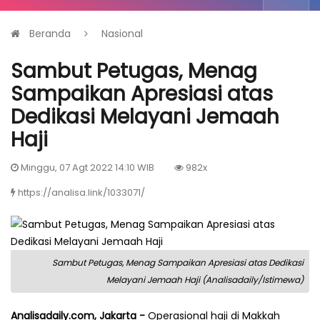
Beranda
Nasional
Sambut Petugas, Menag
Sampaikan Apresiasi atas
Dedikasi Melayani Jemaah
Haji
Minggu, 07 Agt 2022 14:10 WIB
982x
https://analisa.link/1033071/
Sambut Petugas, Menag Sampaikan Apresiasi atas Dedikasi
Melayani Jemaah Haji (Analisadaily/Istimewa)
Analisadaily.com, Jakarta -
Operasional haji di Makkah