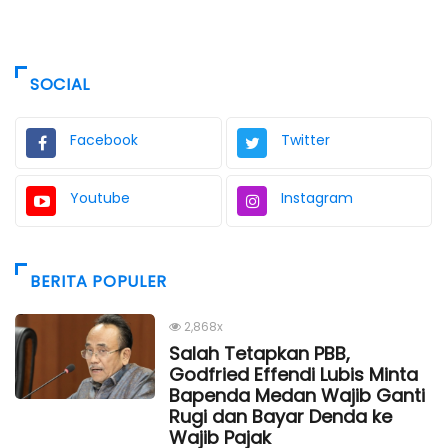
SOCIAL
Facebook
Twitter
Youtube
Instagram
BERITA POPULER
2,868x
Salah Tetapkan PBB,
Godfried Effendi Lubis Minta
Bapenda Medan Wajib Ganti
Rugi dan Bayar Denda ke
Wajib Pajak