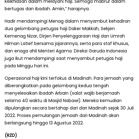
keikhlasan dalam melayani haji. Semoga mabrur dalam
bertugas dan ibadah. Amiin,” harapnya.
Hadir mendampingi Menag dalam menyambut kehadiran
dua gelombang petugas haji Daker Makkah, Sekjen
Kemenag Nizar, Dirjen Penyelenggaraan Haji dan Umrah
Hilman Latief bersama jajarannya, serta para staf khusus,
dan enaga ahli Menteri Agama. Direksi Garuda Indonesia
juga ikut mendampingi saat menyambut petugas haji
pada Minggu hari ini.
Operasional haji kini terfokus di Madinah. Para jemaah yang
diberangkatkan pada gelombang kedua tengah
menyelesaikan ibadah Arbain (salat wajib berjamaah
selama 40 waktu di Masjid Nabawi). Mereka kemudian
dipulangkan secara bertahap dari dari Madinah sejak 30 Juli
2022. Proses pemulangan jemaah dari Madinah akan
berlangsung hingga 13 Agustus 2022.
(RZD)