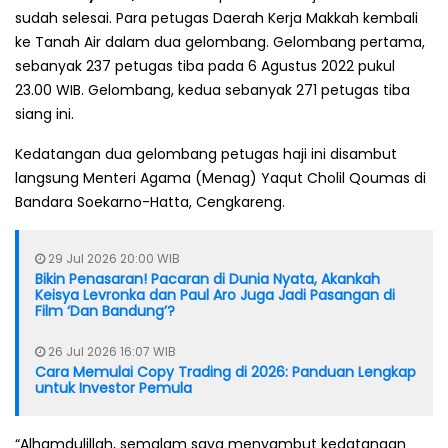
sudah selesai. Para petugas Daerah Kerja Makkah kembali
ke Tanah Air dalam dua gelombang. Gelombang pertama,
sebanyak 237 petugas tiba pada 6 Agustus 2022 pukul
23.00 WIB. Gelombang, kedua sebanyak 271 petugas tiba
siang ini.
Kedatangan dua gelombang petugas haji ini disambut
langsung Menteri Agama (Menag) Yaqut Cholil Qoumas di
Bandara Soekarno-Hatta, Cengkareng.
29 Jul 2026 20:00 WIB
Bikin Penasaran! Pacaran di Dunia Nyata, Akankah
Keisya Levronka dan Paul Aro Juga Jadi Pasangan di
Film ‘Dan Bandung’?
26 Jul 2026 16:07 WIB
Cara Memulai Copy Trading di 2026: Panduan Lengkap
untuk Investor Pemula
“Alhamdulillah, semalam saya menyambut kedatangan