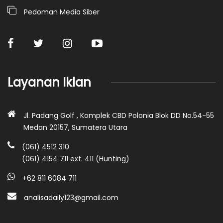
Pedoman Media Siber
Layanan Iklan
Jl. Padang Golf , Komplek CBD Polonia Blok DD No.54-55
Medan 20157, Sumatera Utara
(061) 4512 310
(061) 4154 711 ext. 411 (Hunting)
+62 811 6084 711
analisadaily123@gmail.com