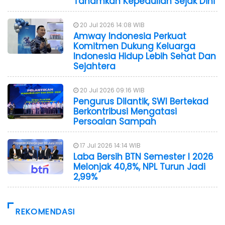
Tanamkan Kepedulian Sejak Dini
20 Jul 2026 14:08 WIB
Amway Indonesia Perkuat
Komitmen Dukung Keluarga
Indonesia Hidup Lebih Sehat Dan
Sejahtera
20 Jul 2026 09:16 WIB
Pengurus Dilantik, SWI Bertekad
Berkontribusi Mengatasi
Persoalan Sampah
17 Jul 2026 14:14 WIB
Laba Bersih BTN Semester I 2026
Melonjak 40,8%, NPL Turun Jadi
2,99%
REKOMENDASI