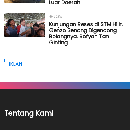
Luar Daerah
928x
Kunjungan Reses di STM Hilir,
Genzo Senang Digendong
Bolangnya, Sofyan Tan
Ginting
IKLAN
Tentang Kami