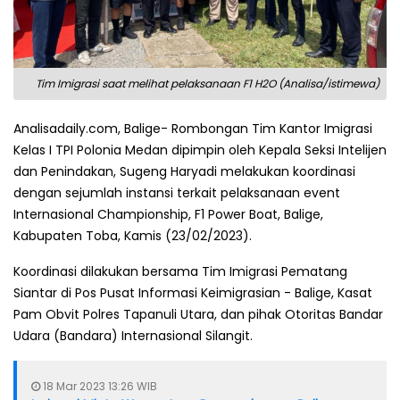
Tim Imigrasi saat melihat pelaksanaan F1 H2O (Analisa/istimewa)
Analisadaily.com, Balige- Rombongan Tim Kantor Imigrasi
Kelas I TPI Polonia Medan dipimpin oleh Kepala Seksi Intelijen
dan Penindakan, Sugeng Haryadi melakukan koordinasi
dengan sejumlah instansi terkait pelaksanaan event
Internasional Championship, F1 Power Boat, Balige,
Kabupaten Toba, Kamis (23/02/2023).
Koordinasi dilakukan bersama Tim Imigrasi Pematang
Siantar di Pos Pusat Informasi Keimigrasian - Balige, Kasat
Pam Obvit Polres Tapanuli Utara, dan pihak Otoritas Bandar
Udara (Bandara) Internasional Silangit.
18 Mar 2023 13:26 WIB