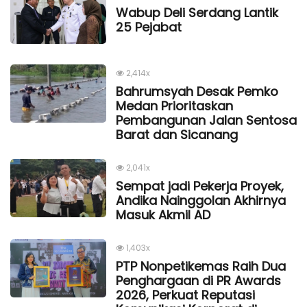
Wabup Deli Serdang Lantik
25 Pejabat
2,414x
Bahrumsyah Desak Pemko
Medan Prioritaskan
Pembangunan Jalan Sentosa
Barat dan Sicanang
2,041x
Sempat jadi Pekerja Proyek,
Andika Nainggolan Akhirnya
Masuk Akmil AD
1,403x
PTP Nonpetikemas Raih Dua
Penghargaan di PR Awards
2026, Perkuat Reputasi