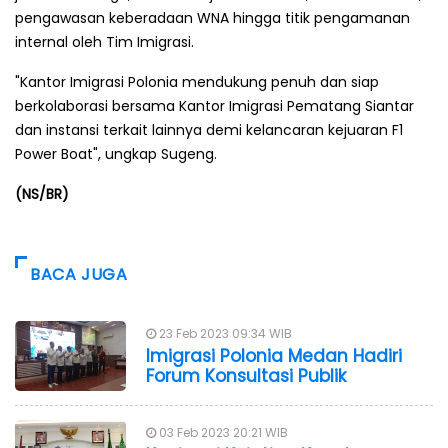
pengawasan keberadaan WNA hingga titik pengamanan
internal oleh Tim Imigrasi.
"Kantor Imigrasi Polonia mendukung penuh dan siap
berkolaborasi bersama Kantor Imigrasi Pematang Siantar
dan instansi terkait lainnya demi kelancaran kejuaran F1
Power Boat", ungkap Sugeng.
(NS/BR)
BACA JUGA
23 Feb 2023 09:34 WIB
Imigrasi Polonia Medan Hadiri
Forum Konsultasi Publik
03 Feb 2023 20:21 WIB