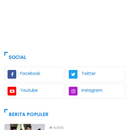
SOCIAL
Facebook
Twitter
Youtube
Instagram
BERITA POPULER
4,184x