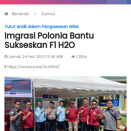
Beranda
Sumut
Turut Andil dalam Pengawasan WNA
Imgrasi Polonia Bantu
Sukseskan F1 H2O
Jumat, 24 Feb 2023 12:06 WIB
1,255x
https://analisa.link/1039153/