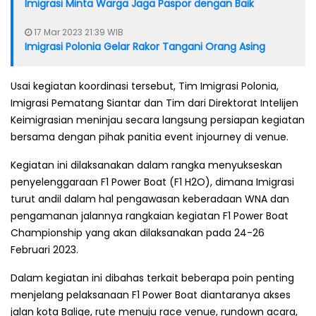
Imigrasi Minta Warga Jaga Paspor dengan Baik
17 Mar 2023 21:39 WIB
Imigrasi Polonia Gelar Rakor Tangani Orang Asing
Usai kegiatan koordinasi tersebut, Tim Imigrasi Polonia,
Imigrasi Pematang Siantar dan Tim dari Direktorat Intelijen
Keimigrasian meninjau secara langsung persiapan kegiatan
bersama dengan pihak panitia event injourney di venue.
Kegiatan ini dilaksanakan dalam rangka menyukseskan
penyelenggaraan F1 Power Boat (F1 H2O), dimana Imigrasi
turut andil dalam hal pengawasan keberadaan WNA dan
pengamanan jalannya rangkaian kegiatan F1 Power Boat
Championship yang akan dilaksanakan pada 24-26
Februari 2023.
Dalam kegiatan ini dibahas terkait beberapa poin penting
menjelang pelaksanaan F1 Power Boat diantaranya akses
jalan kota Balige, rute menuju race venue, rundown acara,