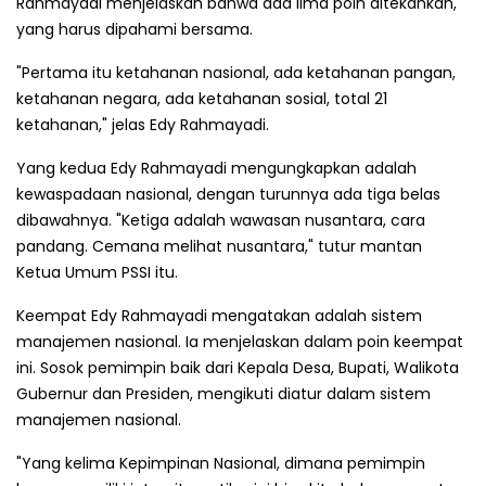
Rahmayadi menjelaskan bahwa ada lima poin ditekankan,
yang harus dipahami bersama.
"Pertama itu ketahanan nasional, ada ketahanan pangan,
ketahanan negara, ada ketahanan sosial, total 21
ketahanan," jelas Edy Rahmayadi.
Yang kedua Edy Rahmayadi mengungkapkan adalah
kewaspadaan nasional, dengan turunnya ada tiga belas
dibawahnya. "Ketiga adalah wawasan nusantara, cara
pandang. Cemana melihat nusantara," tutur mantan
Ketua Umum PSSI itu.
Keempat Edy Rahmayadi mengatakan adalah sistem
manajemen nasional. Ia menjelaskan dalam poin keempat
ini. Sosok pemimpin baik dari Kepala Desa, Bupati, Walikota
Gubernur dan Presiden, mengikuti diatur dalam sistem
manajemen nasional.
"Yang kelima Kepimpinan Nasional, dimana pemimpin