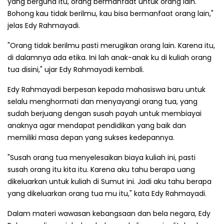
yang berguna itu, orang bermanfaat untuk orang lain.
Bohong kau tidak berilmu, kau bisa bermanfaat orang lain,"
jelas Edy Rahmayadi.
"Orang tidak berilmu pasti merugikan orang lain. Karena itu,
di dalamnya ada etika. Ini lah anak-anak ku di kuliah orang
tua disini," ujar Edy Rahmayadi kembali.
Edy Rahmayadi berpesan kepada mahasiswa baru untuk
selalu menghormati dan menyayangi orang tua, yang
sudah berjuang dengan susah payah untuk membiayai
anaknya agar mendapat pendidikan yang baik dan
memiliki masa depan yang sukses kedepannya.
"Susah orang tua menyelesaikan biaya kuliah ini, pasti
susah orang itu kita itu. Karena aku tahu berapa uang
dikeluarkan untuk kuliah di Sumut ini. Jadi aku tahu berapa
yang dikeluarkan orang tua mu itu," kata Edy Rahmayadi.
Dalam materi wawasan kebangsaan dan bela negara, Edy