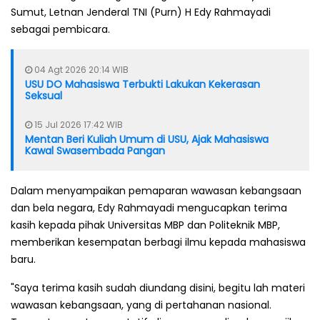
Sumut, Letnan Jenderal TNI (Purn) H Edy Rahmayadi
sebagai pembicara.
04 Agt 2026 20:14 WIB
USU DO Mahasiswa Terbukti Lakukan Kekerasan
Seksual
15 Jul 2026 17:42 WIB
Mentan Beri Kuliah Umum di USU, Ajak Mahasiswa
Kawal Swasembada Pangan
Dalam menyampaikan pemaparan wawasan kebangsaan
dan bela negara, Edy Rahmayadi mengucapkan terima
kasih kepada pihak Universitas MBP dan Politeknik MBP,
memberikan kesempatan berbagi ilmu kepada mahasiswa
baru.
"Saya terima kasih sudah diundang disini, begitu lah materi
wawasan kebangsaan, yang di pertahanan nasional.