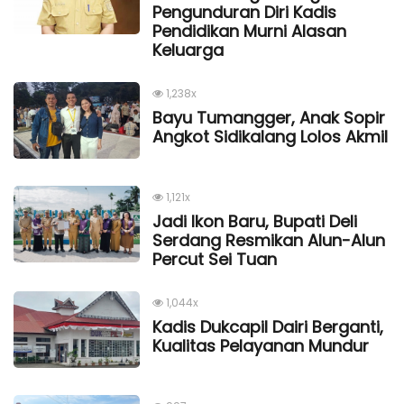
Pengunduran Diri Kadis
Pendidikan Murni Alasan
Keluarga
1,238x
Bayu Tumangger, Anak Sopir
Angkot Sidikalang Lolos Akmil
1,121x
Jadi Ikon Baru, Bupati Deli
Serdang Resmikan Alun-Alun
Percut Sei Tuan
1,044x
Kadis Dukcapil Dairi Berganti,
Kualitas Pelayanan Mundur