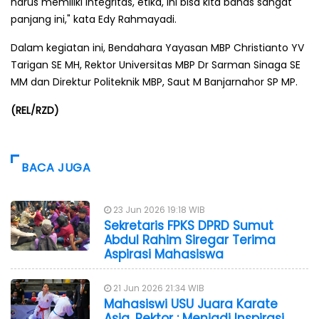
harus memiliki integritas, etika, ini bisa kita bahas sangat
panjang ini," kata Edy Rahmayadi.
Dalam kegiatan ini, Bendahara Yayasan MBP Christianto YV
Tarigan SE MH, Rektor Universitas MBP Dr Sarman Sinaga SE
MM dan Direktur Politeknik MBP, Saut M Banjarnahor SP MP.
(REL/RZD)
BACA JUGA
23 Jun 2026 19:18 WIB
Sekretaris FPKS DPRD Sumut
Abdul Rahim Siregar Terima
Aspirasi Mahasiswa
21 Jun 2026 21:34 WIB
Mahasiswi USU Juara Karate
Asia, Rektor : Menjadi Inspirasi