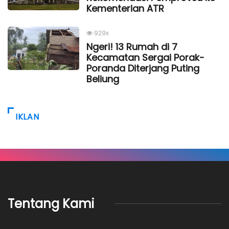
Kementerian ATR
929x
Ngeri! 13 Rumah di 7
Kecamatan Sergai Porak-
Poranda Diterjang Puting
Beliung
IKLAN
Tentang Kami