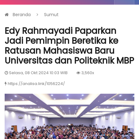
Beranda
Sumut
Edy Rahmayadi Paparkan
Jadi Pemimpin Beretika ke
Ratusan Mahasiswa Baru
Universitas dan Politeknik MBP
Selasa, 08 Okt 2024 10:03 WIB
3,560x
https://analisa.link/1056224/