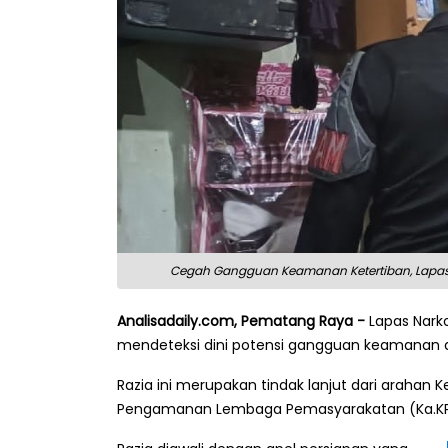
Cegah Gangguan Keamanan Ketertiban, Lapas Nar
Analisadaily.com, Pematang Raya -
Lapas Narkot
mendeteksi dini potensi gangguan keamanan da
Razia ini merupakan tindak lanjut dari arahan 
Pengamanan Lembaga Pemasyarakatan (Ka.KP