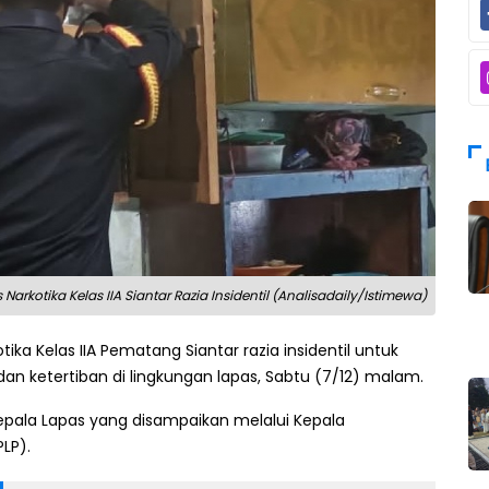
kotika Kelas IIA Siantar Razia Insidentil (Analisadaily/Istimewa)
ika Kelas IIA Pematang Siantar razia insidentil untuk
n ketertiban di lingkungan lapas, Sabtu (7/12) malam.
Kepala Lapas yang disampaikan melalui Kepala
LP).