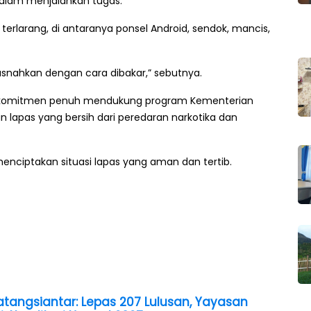
dalam menjalankan tugas.
 terlarang, di antaranya ponsel Android, sendok, mancis,
snahkan dengan cara dibakar,” sebutnya.
 berkomitmen penuh mendukung program Kementerian
lapas yang bersih dari peredaran narkotika dan
enciptakan situasi lapas yang aman dan tertib.
atangsiantar: Lepas 207 Lulusan, Yayasan