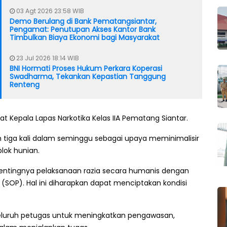
03 Agt 2026 23:58 WIB
Demo Berulang di Bank Pematangsiantar,
Pengamat: Penutupan Akses Kantor Bank
Timbulkan Biaya Ekonomi bagi Masyarakat
23 Jul 2026 18:14 WIB
BNI Hormati Proses Hukum Perkara Koperasi
Swadharma, Tekankan Kepastian Tanggung
Renteng
 Kepala Lapas Narkotika Kelas IIA Pematang Siantar.
in tiga kali dalam seminggu sebagai upaya meminimalisir
lok hunian.
ntingnya pelaksanaan razia secara humanis dengan
(SOP). Hal ini diharapkan dapat menciptakan kondisi
 seluruh petugas untuk meningkatkan pengawasan,