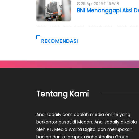
25 Apr 2026 11:16 WIB
BNI Menanggapi Aksi D
REKOMENDASI
Tentang Kami
Analisadaily.com adalah media online yang
berkantor pusat di Medan. Analisadaily dikelola
oleh PT. Media Warta Digital dan merupakan
bagian dari kelompok usaha Analisa Group