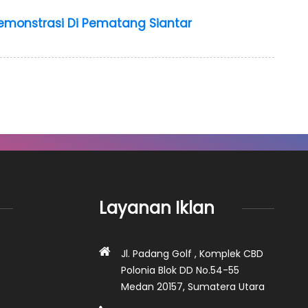
emonstrasi Di Pematang Siantar
Layanan Iklan
Jl. Padang Golf , Komplek CBD
Polonia Blok DD No.54-55
Medan 20157, Sumatera Utara