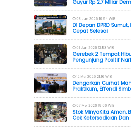
Guyur Rp 2,7 Miliar Dem
03 Jun 2026 19:54 WIB
Di Depan DPRD Sumut, 
Cepat Selesai
01 Jun 2026 13:53 WIB
Gerebek 2 Tempat Hibu
Pengunjung Positif Nar
12 Mei 2026 21:16 WIB
Dengarkan Curhat Maha
Praktikum, Effendi Simb
07 Mei 2026 19:06 WIB
Stok MinyaKita Aman,
Cek Ketersediaan Dan