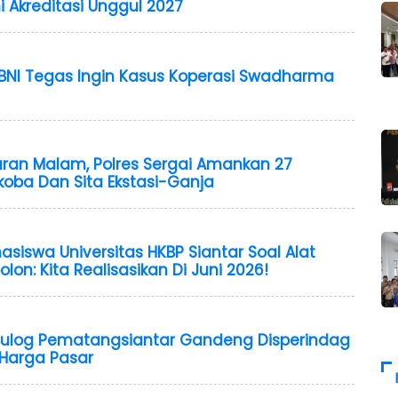
i Akreditasi Unggul 2027
BNI Tegas Ingin Kasus Koperasi Swadharma
ran Malam, Polres Sergai Amankan 27
koba Dan Sita Ekstasi-Ganja
siswa Universitas HKBP Siantar Soal Alat
olon: Kita Realisasikan Di Juni 2026!
 Bulog Pematangsiantar Gandeng Disperindag
 Harga Pasar