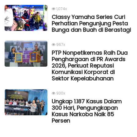
1,074x
Classy Yamaha Series Curi
Perhatian Pengunjung Pesta
Bunga dan Buah di Berastagi
967x
PTP Nonpetikemas Raih Dua
Penghargaan di PR Awards
2026, Perkuat Reputasi
Komunikasi Korporat di
Sektor Kepelabuhanan
930x
Ungkap 1.187 Kasus Dalam
300 Hari, Pengungkapan
Kasus Narkoba Naik 85
Persen