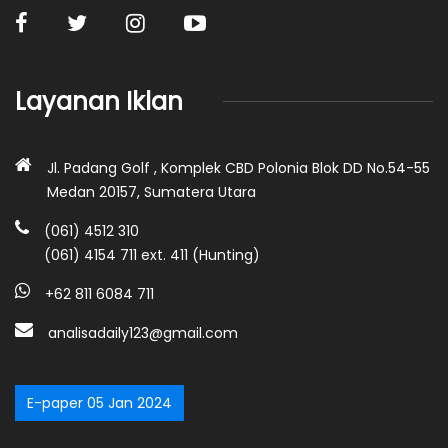
Layanan Iklan
Jl. Padang Golf , Komplek CBD Polonia Blok DD No.54-55
Medan 20157, Sumatera Utara
(061) 4512 310
(061) 4154 711 ext. 411 (Hunting)
+62 811 6084 711
analisadaily123@gmail.com
E-paper 05 Jan 2024