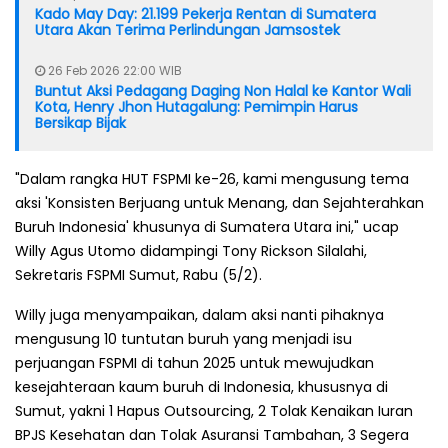
Kado May Day: 21.199 Pekerja Rentan di Sumatera
Utara Akan Terima Perlindungan Jamsostek
26 Feb 2026 22:00 WIB
Buntut Aksi Pedagang Daging Non Halal ke Kantor Wali
Kota, Henry Jhon Hutagalung: Pemimpin Harus
Bersikap Bijak
"Dalam rangka HUT FSPMI ke-26, kami mengusung tema
aksi 'Konsisten Berjuang untuk Menang, dan Sejahterahkan
Buruh Indonesia' khusunya di Sumatera Utara ini," ucap
Willy Agus Utomo didampingi Tony Rickson Silalahi,
Sekretaris FSPMI Sumut, Rabu (5/2).
Willy juga menyampaikan, dalam aksi nanti pihaknya
mengusung 10 tuntutan buruh yang menjadi isu
perjuangan FSPMI di tahun 2025 untuk mewujudkan
kesejahteraan kaum buruh di Indonesia, khususnya di
Sumut, yakni 1 Hapus Outsourcing, 2 Tolak Kenaikan Iuran
BPJS Kesehatan dan Tolak Asuransi Tambahan, 3 Segera