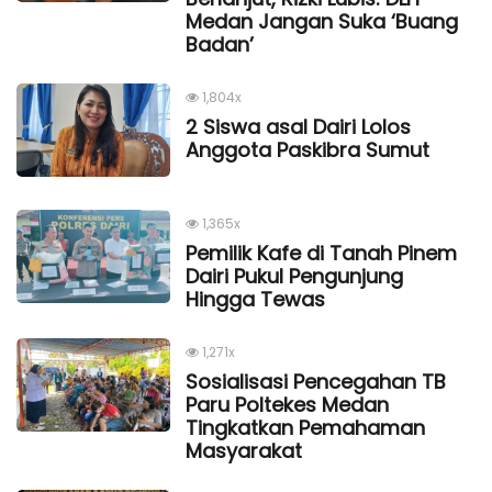
Medan Jangan Suka ‘Buang
Badan’
1,804x
2 Siswa asal Dairi Lolos
Anggota Paskibra Sumut
1,365x
Pemilik Kafe di Tanah Pinem
Dairi Pukul Pengunjung
Hingga Tewas
1,271x
Sosialisasi Pencegahan TB
Paru Poltekes Medan
Tingkatkan Pemahaman
Masyarakat