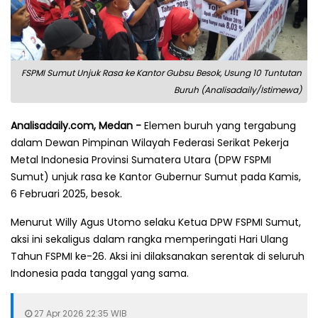
FSPMI Sumut Unjuk Rasa ke Kantor Gubsu Besok, Usung 10 Tuntutan
Buruh (Analisadaily/Istimewa)
Analisadaily.com, Medan -
Elemen buruh yang tergabung
dalam Dewan Pimpinan Wilayah Federasi Serikat Pekerja
Metal Indonesia Provinsi Sumatera Utara (DPW FSPMI
Sumut) unjuk rasa ke Kantor Gubernur Sumut pada Kamis,
6 Februari 2025, besok.
Menurut Willy Agus Utomo selaku Ketua DPW FSPMI Sumut,
aksi ini sekaligus dalam rangka memperingati Hari Ulang
Tahun FSPMI ke-26. Aksi ini dilaksanakan serentak di seluruh
Indonesia pada tanggal yang sama.
27 Apr 2026 22:35 WIB