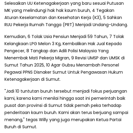
Selesaikan UU Ketenagakerjaan yang baru sesuai Putusan
MK yang melindungi hak hak kaum buruh, 4 Tegakan
Aturan Keselamatan dan Kesehatan Kerja (K3), 5 Sahkan
RUU Pekerja Rumah Tangga (PRT) Menjadi Undang-Undang.
Kemudian, 6 Tolak Usia Pensiun Menjadi 59 Tahun, 7 Tolak
Kelangkaan LPG Melon 3 Kg, Kembalikan Hak Jual Kepada
Pengecer, 8 Tangkap dan Adili Polisi Malaysia Yang
Menembak Mati Pekerja Migran, 9 Revisi UMSP dan UMSK di
Sumut Tahun 2025, 10 Agar Gubsu Menambah Personel
Pegawai PPNS Disnaker Sumut Untuk Pengawasan Hukum
Ketenagakerjaan di Sumut.
"Jadi 10 tuntutan buruh tersebut menjadi fokus perjuangan
kami, karena kami menilai hingga saat ini pemerintah baik
pusat dan provinsi di Sumut tidak pernah peka terhadap
penderitaan kaum buruh. Kami akan terus berjuang sampai
menang," tegas Willy yang juga merupakan Ketua Partai
Buruh di Sumut.