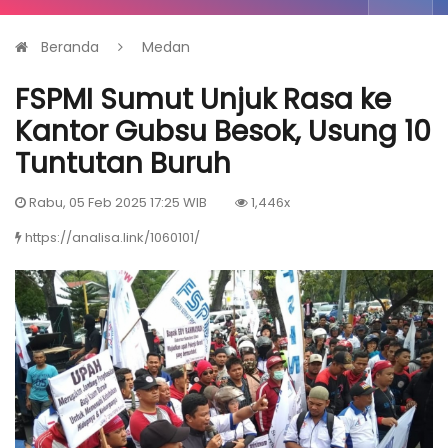
Beranda
Medan
FSPMI Sumut Unjuk Rasa ke
Kantor Gubsu Besok, Usung 10
Tuntutan Buruh
Rabu, 05 Feb 2025 17:25 WIB
1,446x
https://analisa.link/1060101/