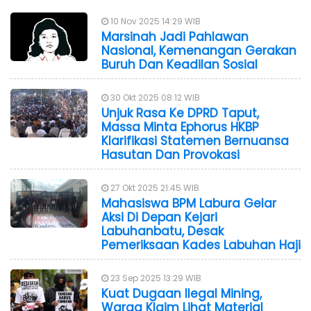
10 Nov 2025 14:29 WIB
Marsinah Jadi Pahlawan
Nasional, Kemenangan Gerakan
Buruh Dan Keadilan Sosial
30 Okt 2025 08:12 WIB
Unjuk Rasa Ke DPRD Taput,
Massa Minta Ephorus HKBP
Klarifikasi Statemen Bernuansa
Hasutan Dan Provokasi
27 Okt 2025 21:45 WIB
Mahasiswa BPM Labura Gelar
Aksi Di Depan Kejari
Labuhanbatu, Desak
Pemeriksaan Kades Labuhan Haji
23 Sep 2025 13:29 WIB
Kuat Dugaan Ilegal Mining,
Warga Klaim Lihat Material