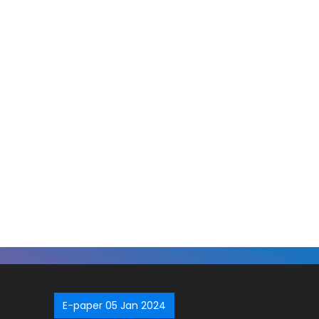
E-paper 05 Jan 2024