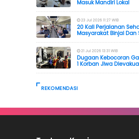
Masuk Mandiri Lokal
23 Jul 2026 11:27 WIB
20 Kali Perjalanan Seh
Masyarakat Binjai Dan 
21 Jul 2026 13:31 WIB
Dugaan Kebocoran Gas 
1 Korban Jiwa Dievakua
REKOMENDASI