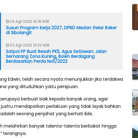
03 Agt 2026 18:18 WIB
Susun Program Kerja 2027, DPRD Medan Gelar Raker
di Sibolangit
02 Agt 2026 13:32 WIB
Satpol PP Buat Resah PK5, Agus Setiawan: Jalan
Semarang Zona Kuning, Boleh Berdagang
Berdasarkan Perda No5/2022
ng Edwin, telah secara nyata menunjukkan jika terdakwa
na yang dituduhkan yaitu penipuan.
 berupaya berbuat baik kepada banyak orang, agar
 justru mendapatkan perlakuan yang tidak layak bahkan
dalah seorang penjahat yang berhati iblis.
h melahirkan banyak talenta-talenta berbakat hingga
,” terangnya.