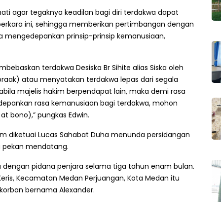
i agar tegaknya keadilan bagi diri terdakwa dapat
 perkara ini, sehingga memberikan pertimbangan dengan
ta mengedepankan prinsip-prinsip kemanusiaan,
baskan terdakwa Desiska Br Sihite alias Siska oleh
spraak) atau menyatakan terdakwa lepas dari segala
abila majelis hakim berpendapat lain, maka demi rasa
depankan rasa kemanusiaan bagi terdakwa, mohon
 at bono),” pungkas Edwin.
kim diketuai Lucas Sahabat Duha menunda persidangan
a pekan mendatang.
 dengan pidana penjara selama tiga tahun enam bulan.
Keris, Kecamatan Medan Perjuangan, Kota Medan itu
 korban bernama Alexander.