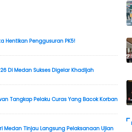
a Hentikan Penggusuran PK5!
26 Di Medan Sukses Digelar Khadijah
wan Tangkap Pelaku Curas Yang Bacok Korban
geri Medan Tinjau Langsung Pelaksanaan Ujian