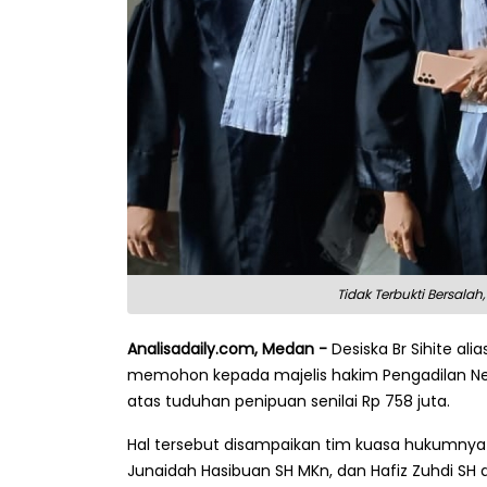
Tidak Terbukti Bersala
Analisadaily.com, Medan -
Desiska Br Sihite ali
memohon kepada majelis hakim Pengadilan Neg
atas tuduhan penipuan senilai Rp 758 juta.
Hal tersebut disampaikan tim kuasa hukumnya Edw
Junaidah Hasibuan SH MKn, dan Hafiz Zuhdi SH d