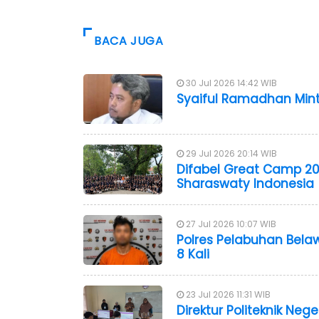
BACA JUGA
30 Jul 2026 14:42 WIB
Syaiful Ramadhan Mint
29 Jul 2026 20:14 WIB
Difabel Great Camp 20
Sharaswaty Indonesia
27 Jul 2026 10:07 WIB
Polres Pelabuhan Bela
8 Kali
23 Jul 2026 11:31 WIB
Direktur Politeknik Ne