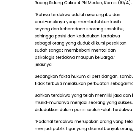
Ruang Sidang Cakra 4 PN Medan, Kamis (10/4).
“Bahwa terdakwa adalah seorang ibu dari
anak-anaknya yang membutuhkan kasih
sayang dan keberadaan seorang sosok ibu,
sehingga posisi dan kedudukan terdakwa
sebagai orang yang duduk di kursi pesakitan
sudah sangat membebani mental dan
psikologis terdakwa maupun keluarga,”
jelasnya.
Sedangkan fakta hukum di persidangan, sambu
tidak terbukti melakukan perbuatan sebagaima
Bahkan terdakwa yang telah memiliki jasa dan
murid-muridnya menjadi seorang yang sukses,
didudukkan dalam posisi seolah-olah terdakwa a
“Padahal terdakwa merupakan orang yang tela
menjadi publik figur yang dikenal banyak orang