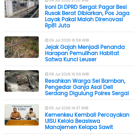
09 Jul 2026 21:20 WIB
Ironi Di DPRD Sergai: Pagar Besi
Rusak Berat Dibiarkan, Pos Jaga
Layak Pakai Malah Direnovasi
Rp81 Juta
09 Jul 2026 16:58 WIB
Jejak Gajah Menjadi Penanda
Harapan Pemulihan Habitat
Satwa Kunci Leuser
08 Jul 2026 16:59 WIB
Resahkan Warga Sei Bamban,
Pengedar Ganja Asal Deli
Serdang Digulung Polres Sergai
05 Jul 2026 14:37 WIB
Kemenkeu Kembali Percayakan
UISU Kelola Beasiswa
Manajemen Kelapa Sawit