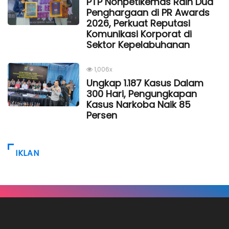
PTP Nonpetikemas Raih Dua
Penghargaan di PR Awards
2026, Perkuat Reputasi
Komunikasi Korporat di
Sektor Kepelabuhanan
1,006x
Ungkap 1.187 Kasus Dalam
300 Hari, Pengungkapan
Kasus Narkoba Naik 85
Persen
IKLAN