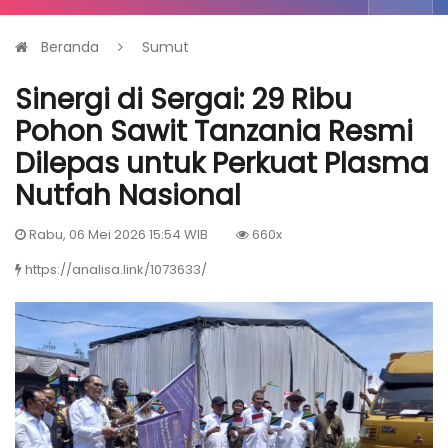
Beranda
Sumut
Sinergi di Sergai: 29 Ribu
Pohon Sawit Tanzania Resmi
Dilepas untuk Perkuat Plasma
Nutfah Nasional
Rabu, 06 Mei 2026 15:54 WIB
660x
https://analisa.link/1073633/