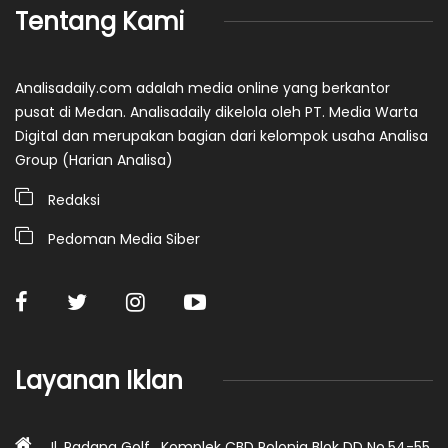
Tentang Kami
Analisadaily.com adalah media online yang berkantor
pusat di Medan. Analisadaily dikelola oleh PT. Media Warta
Digital dan merupakan bagian dari kelompok usaha Analisa
Group (Harian Analisa)
Redaksi
Pedoman Media Siber
Layanan Iklan
Jl. Padang Golf , Komplek CBD Polonia Blok DD No.54-55