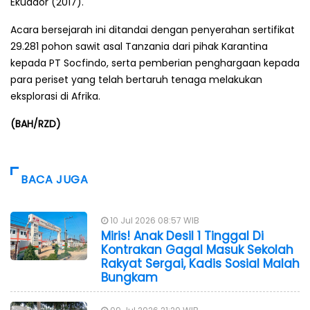
Ekuador (2017).
Acara bersejarah ini ditandai dengan penyerahan sertifikat
29.281 pohon sawit asal Tanzania dari pihak Karantina
kepada PT Socfindo, serta pemberian penghargaan kepada
para periset yang telah bertaruh tenaga melakukan
eksplorasi di Afrika.
(BAH/RZD)
BACA JUGA
10 Jul 2026 08:57 WIB
Miris! Anak Desil 1 Tinggal Di
Kontrakan Gagal Masuk Sekolah
Rakyat Sergai, Kadis Sosial Malah
Bungkam