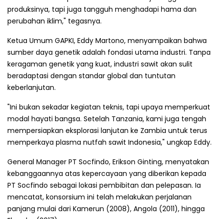
produksinya, tapi juga tangguh menghadapi hama dan
perubahan iklim," tegasnya.
Ketua Umum GAPKI, Eddy Martono, menyampaikan bahwa
sumber daya genetik adalah fondasi utama industri. Tanpa
keragaman genetik yang kuat, industri sawit akan sulit
beradaptasi dengan standar global dan tuntutan
keberlanjutan.
"Ini bukan sekadar kegiatan teknis, tapi upaya memperkuat
modal hayati bangsa. Setelah Tanzania, kami juga tengah
mempersiapkan eksplorasi lanjutan ke Zambia untuk terus
memperkaya plasma nutfah sawit Indonesia," ungkap Eddy.
General Manager PT Socfindo, Erikson Ginting, menyatakan
kebanggaannya atas kepercayaan yang diberikan kepada
PT Socfindo sebagai lokasi pembibitan dan pelepasan. Ia
mencatat, konsorsium ini telah melakukan perjalanan
panjang mulai dari Kamerun (2008), Angola (2011), hingga