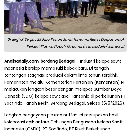
Sinergi di Sergai: 29 Ribu Pohon Sawit Tanzania Resmi Dilepas untuk
Perkuat Plasma Nutfah Nasional (Analisadaily/Istimewa)
Analisadaily.com, Serdang Bedagai –
Industri kelapa sawit
Indonesia bersiap memasuki babak baru. Di tengah
tantangan stagnasi produksi dalam lima tahun terakhir,
Pemerintah melalui Kementerian Pertanian (Kementan) RI
melakukan langkah besar dengan melepas Sumber Daya
Genetik (SDG) kelapa sawit asal Tanzania di perkebunan PT
Socfindo Tanah Besih, Serdang Bedagai, Selasa (5/5/2026).
Langkah pengayaan plasma nutfah ini merupakan hasil
kolaborasi apik antara Gabungan Pengusaha Kelapa Sawit
Indonesia (GAPKI), PT Socfindo, PT Riset Perkebunan