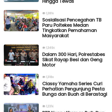
Hingga Tewas
1,381x
Sosialisasi Pencegahan TB
Paru Poltekes Medan
Tingkatkan Pemahaman
Masyarakat
1,349x
Dalam 300 Hari, Polrestabes
Sikat Rayap Besi dan Geng
Motor
1,318x
Classy Yamaha Series Curi
Perhatian Pengunjung Pesta
Bunga dan Buah di Berastagi
1,231x