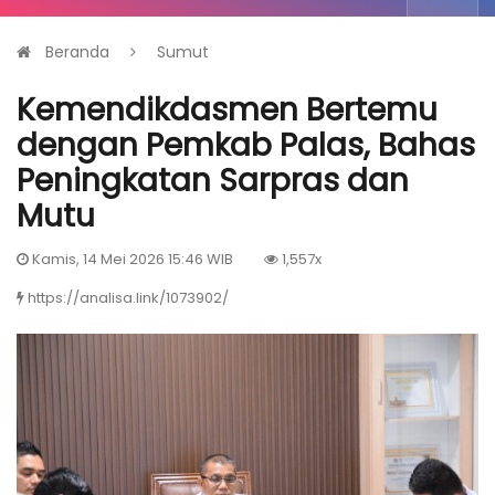
Beranda
Sumut
Kemendikdasmen Bertemu
dengan Pemkab Palas, Bahas
Peningkatan Sarpras dan
Mutu
Kamis, 14 Mei 2026 15:46 WIB
1,557x
https://analisa.link/1073902/