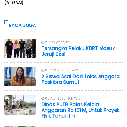
(ATS/NAI)
BACA JUGA
2 jam yang lalu
Tersangka Pelaku KDRT Masuk
Jeruji Besi
06 Agt 2026 21:58 WIB
2 Siswa Asal Dairi Lolos Anggota
Paskibra Sumut
05 Agt 2026 19:11 WIB
Dinas PUTR Palas Kelola
Anggaran Rp 101 M, Untuk Proyek
Fisik Tahun Ini