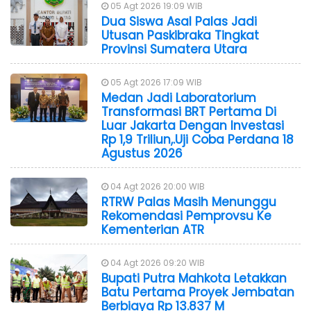
05 Agt 2026 19:09 WIB
Dua Siswa Asal Palas Jadi
Utusan Paskibraka Tingkat
Provinsi Sumatera Utara
05 Agt 2026 17:09 WIB
Medan Jadi Laboratorium
Transformasi BRT Pertama Di
Luar Jakarta Dengan Investasi
Rp 1,9 Triliun,.Uji Coba Perdana 18
Agustus 2026
04 Agt 2026 20:00 WIB
RTRW Palas Masih Menunggu
Rekomendasi Pemprovsu Ke
Kementerian ATR
04 Agt 2026 09:20 WIB
Bupati Putra Mahkota Letakkan
Batu Pertama Proyek Jembatan
Berbiaya Rp 13.837 M