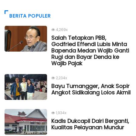
BERITA POPULER
4,269x
Salah Tetapkan PBB,
Godfried Effendi Lubis Minta
Bapenda Medan Wajib Ganti
Rugi dan Bayar Denda ke
Wajib Pajak
2,234x
Bayu Tumangger, Anak Sopir
Angkot Sidikalang Lolos Akmil
1,934x
Kadis Dukcapil Dairi Berganti,
Kualitas Pelayanan Mundur