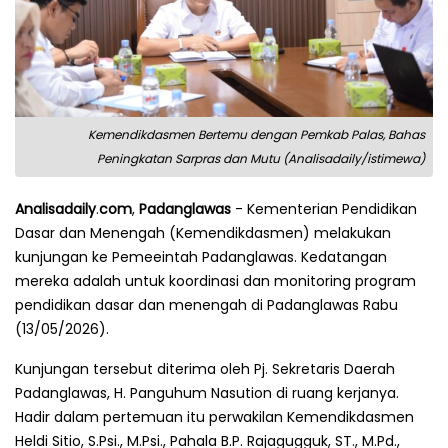
Kemendikdasmen Bertemu dengan Pemkab Palas, Bahas
Peningkatan Sarpras dan Mutu (Analisadaily/istimewa)
Analisadaily
.
com
,
Padanglawas
- Kementerian Pendidikan
Dasar dan Menengah (Kemendikdasmen) melakukan
kunjungan ke Pemeeintah Padanglawas. Kedatangan
mereka adalah untuk koordinasi dan monitoring program
pendidikan dasar dan menengah di Padanglawas Rabu
(13/05/2026).
Kunjungan tersebut diterima oleh Pj. Sekretaris Daerah
Padanglawas, H. Panguhum Nasution di ruang kerjanya.
Hadir dalam pertemuan itu perwakilan Kemendikdasmen
Heldi Sitio, S.Psi., M.Psi., Pahala B.P. Rajagugguk, ST., M.Pd.,