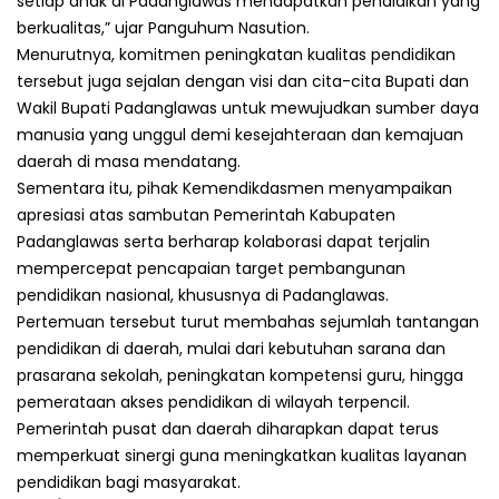
setiap anak di Padanglawas mendapatkan pendidikan yang
berkualitas,” ujar Panguhum Nasution.
Menurutnya, komitmen peningkatan kualitas pendidikan
tersebut juga sejalan dengan visi dan cita-cita Bupati dan
Wakil Bupati Padanglawas untuk mewujudkan sumber daya
manusia yang unggul demi kesejahteraan dan kemajuan
daerah di masa mendatang.
Sementara itu, pihak Kemendikdasmen menyampaikan
apresiasi atas sambutan Pemerintah Kabupaten
Padanglawas serta berharap kolaborasi dapat terjalin
mempercepat pencapaian target pembangunan
pendidikan nasional, khususnya di Padanglawas.
Pertemuan tersebut turut membahas sejumlah tantangan
pendidikan di daerah, mulai dari kebutuhan sarana dan
prasarana sekolah, peningkatan kompetensi guru, hingga
pemerataan akses pendidikan di wilayah terpencil.
Pemerintah pusat dan daerah diharapkan dapat terus
memperkuat sinergi guna meningkatkan kualitas layanan
pendidikan bagi masyarakat.