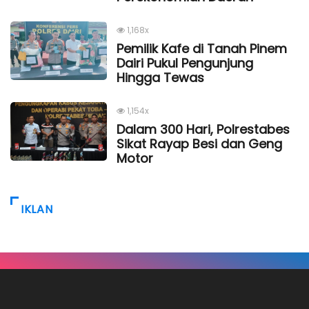
1,168x
Pemilik Kafe di Tanah Pinem
Dairi Pukul Pengunjung
Hingga Tewas
1,154x
Dalam 300 Hari, Polrestabes
Sikat Rayap Besi dan Geng
Motor
IKLAN