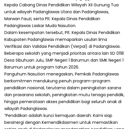
Kepala Cabang Dinas Pendidikan Wilayah XII Gunung Tua
untuk wilayah Padanglawas Utara dan Padanglawas,
Marwan Fauzi, serta Plt. Kepala Dinas Pendidikan
Padanglawas Laskar Muda Nasution.
Dalam kesempatan tersebut, Plt. Kepala Dinas Pendidikan
Kabupaten Padanglawas memaparkan usulan lima
Verifikasi dan Validasi Pendidikan (Verpal) di Padanglawas.
Beberapa sekolah yang menjadi prioritas antara lain SD 0118
Desa Sibuhuan Julu, SMP Negeri 1 Barumun dan SMK Negeri 1
Barumun untuk program tahun 2026.
Panguhum Nasution menegaskan, Pemkab Padanglawas
berkomitmen mendukung penuh program-program
pendidikan nasional, terutama dalam peningkatan sarana
dan prasarana sekolah, peningkatan mutu tenaga pendidik,
hingga pemerataan akses pendidikan bagi seluruh anak di
wilayah Padanglawas.
“Pendidikan adalah kunci kemajuan daerah. Kami siap
bersinergi dengan Kemendikdasmen untuk memastikan