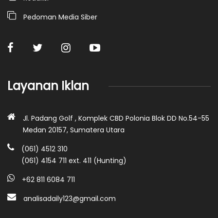
Pedoman Media Siber
Layanan Iklan
Jl. Padang Golf , Komplek CBD Polonia Blok DD No.54-55
Medan 20157, Sumatera Utara
(061) 4512 310
(061) 4154 711 ext. 411 (Hunting)
+62 811 6084 711
analisadaily123@gmail.com