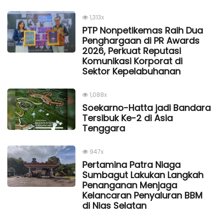
1,313x
PTP Nonpetikemas Raih Dua
Penghargaan di PR Awards
2026, Perkuat Reputasi
Komunikasi Korporat di
Sektor Kepelabuhanan
1,088x
Soekarno-Hatta jadi Bandara
Tersibuk Ke-2 di Asia
Tenggara
947x
Pertamina Patra Niaga
Sumbagut Lakukan Langkah
Penanganan Menjaga
Kelancaran Penyaluran BBM
di Nias Selatan