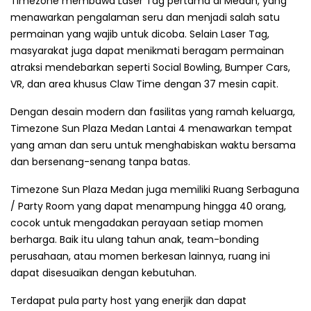
Timezone membawa Laser Tag pertama di Medan, yang
menawarkan pengalaman seru dan menjadi salah satu
permainan yang wajib untuk dicoba. Selain Laser Tag,
masyarakat juga dapat menikmati beragam permainan
atraksi mendebarkan seperti Social Bowling, Bumper Cars,
VR, dan area khusus Claw Time dengan 37 mesin capit.
Dengan desain modern dan fasilitas yang ramah keluarga,
Timezone Sun Plaza Medan Lantai 4 menawarkan tempat
yang aman dan seru untuk menghabiskan waktu bersama
dan bersenang-senang tanpa batas.
Timezone Sun Plaza Medan juga memiliki Ruang Serbaguna
/ Party Room yang dapat menampung hingga 40 orang,
cocok untuk mengadakan perayaan setiap momen
berharga. Baik itu ulang tahun anak, team-bonding
perusahaan, atau momen berkesan lainnya, ruang ini
dapat disesuaikan dengan kebutuhan.
Terdapat pula party host yang enerjik dan dapat