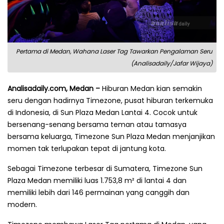
Pertama di Medan, Wahana Laser Tag Tawarkan Pengalaman Seru
(Analisadaily/Jafar Wijaya)
Analisadaily.com, Medan –
Hiburan Medan kian semakin
seru dengan hadirnya Timezone, pusat hiburan terkemuka
di Indonesia, di Sun Plaza Medan Lantai 4. Cocok untuk
bersenang-senang bersama teman atau tamasya
bersama keluarga, Timezone Sun Plaza Medan menjanjikan
momen tak terlupakan tepat di jantung kota.
Sebagai Timezone terbesar di Sumatera, Timezone Sun
Plaza Medan memiliki luas 1.753,8 m² di lantai 4 dan
memiliki lebih dari 146 permainan yang canggih dan
modern.