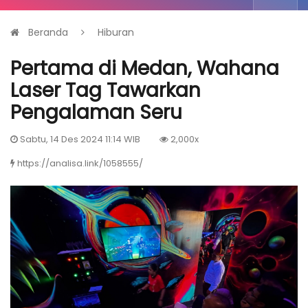
Beranda
Hiburan
Pertama di Medan, Wahana
Laser Tag Tawarkan
Pengalaman Seru
Sabtu, 14 Des 2024 11:14 WIB
2,000x
https://analisa.link/1058555/