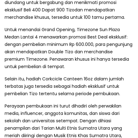
diundang untuk bergabung dan menikmati promosi
eksklusif Beli 400 Dapat 900 Tizodan mendapatkan
merchandise khusus, tersedia untuk 100 tamu pertama.
Untuk menandai Grand Opening, Timezone Sun Plaza
Medan Lantai 4 menawarkan promosi Best Deal eksklusif:
dengan pembelian minimum Rp 600.000, para pengunjung
akan mendapatkan Double Tizo dan merchandise
premium Timezone. Penawaran khusus ini hanya tersedia
untuk pembelian di tempat.
Selain itu, hadiah Corkcicle Canteen 16oz dalam jumlah
terbatas juga tersedia sebagai hadiah eksklusif untuk
pembelian Tizo tertentu selama periode pembukaan.
Perayaan pembukaan ini turut dihadiri oleh perwakilan
media, influencer, anggota komunitas, dan siswa dari
sekolah dan universitas setempat. Dengan dihiasi
penampilan dari Tarian Multi Etnis Sumatra Utara yang
meriah diiringi dengan Musik Etnis Khas Sumatra Utara,