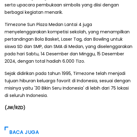
serta upacara pembukaan simbolis yang diisi dengan
berbagai kegiatan menarik.
Timezone Sun Plaza Medan Lantai 4 juga
menyelenggarakan kompetisi sekolah, yang menampilkan
pertandingan Bola Basket, Laser Tag, dan Bowling untuk
siswa SD dan SMP, dan SMA di Medan, yang diselenggarakan
pada hari Sabtu, 14 Desember dan Minggu, 15 Desember
2024, dengan total hadiah 6.000 Tizo.
Sejak didirikan pada tahun 1995, Timezone telah menjadi
tujuan hiburan keluarga favorit di Indonesia, sesuai dengan
misinya yaitu '30 Bikin Seru Indonesia' di lebih dari 75 lokasi
di seluruh Indonesia.
(JW/RZD)
BACA JUGA