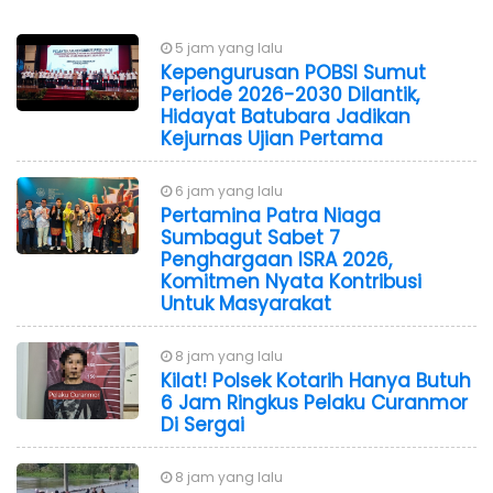
5 jam yang lalu
Kepengurusan POBSI Sumut
Periode 2026-2030 Dilantik,
Hidayat Batubara Jadikan
Kejurnas Ujian Pertama
6 jam yang lalu
Pertamina Patra Niaga
Sumbagut Sabet 7
Penghargaan ISRA 2026,
Komitmen Nyata Kontribusi
Untuk Masyarakat
8 jam yang lalu
Kilat! Polsek Kotarih Hanya Butuh
6 Jam Ringkus Pelaku Curanmor
Di Sergai
8 jam yang lalu