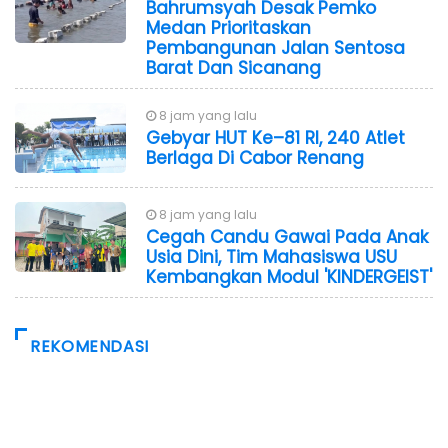
Bahrumsyah Desak Pemko
Medan Prioritaskan
Pembangunan Jalan Sentosa
Barat Dan Sicanang
8 jam yang lalu
Gebyar HUT Ke–81 RI, 240 Atlet
Berlaga Di Cabor Renang
8 jam yang lalu
Cegah Candu Gawai Pada Anak
Usia Dini, Tim Mahasiswa USU
Kembangkan Modul 'KINDERGEIST'
REKOMENDASI