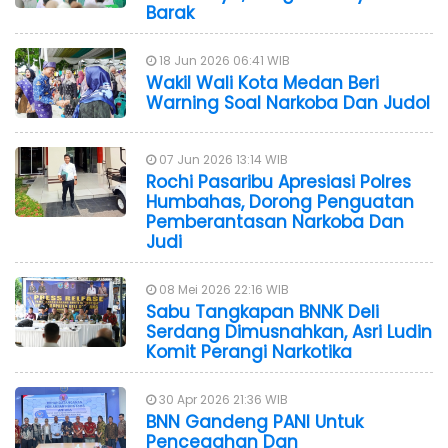
Barak
18 Jun 2026 06:41 WIB
Wakil Wali Kota Medan Beri
Warning Soal Narkoba Dan Judol
07 Jun 2026 13:14 WIB
Rochi Pasaribu Apresiasi Polres
Humbahas, Dorong Penguatan
Pemberantasan Narkoba Dan
Judi
08 Mei 2026 22:16 WIB
Sabu Tangkapan BNNK Deli
Serdang Dimusnahkan, Asri Ludin
Komit Perangi Narkotika
30 Apr 2026 21:36 WIB
BNN Gandeng PANI Untuk
Pencegahan Dan