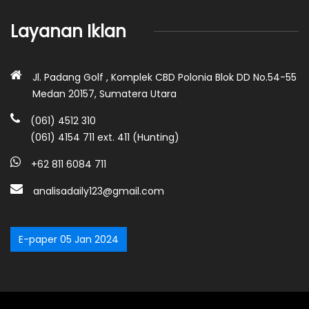
Layanan Iklan
Jl. Padang Golf , Komplek CBD Polonia Blok DD No.54-55
Medan 20157, Sumatera Utara
(061) 4512 310
(061) 4154 711 ext. 411 (Hunting)
+62 811 6084 711
analisadaily123@gmail.com
E-paper 05 Jan 2024