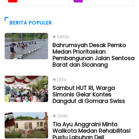
BERITA POPULER
3,550x
Bahrumsyah Desak Pemko
Medan Prioritaskan
Pembangunan Jalan Sentosa
Barat dan Sicanang
1,321x
Sambut HUT RI, Warga
Simonis Gelar Kontes
Dangdut di Gomara Swiss
1,308x
Tia Ayu Anggraini Minta
Walikota Medan Rehabilitasi
Pustu Labuhan Deli