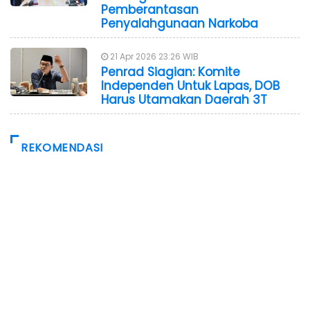
Pemberantasan
Penyalahgunaan Narkoba
21 Apr 2026 23:26 WIB
Penrad Siagian: Komite
Independen Untuk Lapas, DOB
Harus Utamakan Daerah 3T
REKOMENDASI