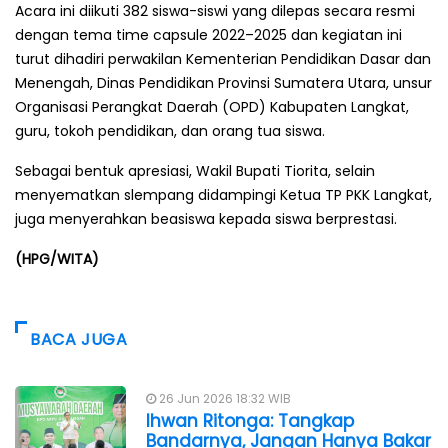
Acara ini diikuti 382 siswa-siswi yang dilepas secara resmi
dengan tema time capsule 2022–2025 dan kegiatan ini
turut dihadiri perwakilan Kementerian Pendidikan Dasar dan
Menengah, Dinas Pendidikan Provinsi Sumatera Utara, unsur
Organisasi Perangkat Daerah (OPD) Kabupaten Langkat,
guru, tokoh pendidikan, dan orang tua siswa.
Sebagai bentuk apresiasi, Wakil Bupati Tiorita, selain
menyematkan slempang didampingi Ketua TP PKK Langkat,
juga menyerahkan beasiswa kepada siswa berprestasi.
(HPG/WITA)
BACA JUGA
26 Jun 2026 18:32 WIB
Ihwan Ritonga: Tangkap
Bandarnya, Jangan Hanya Bakar