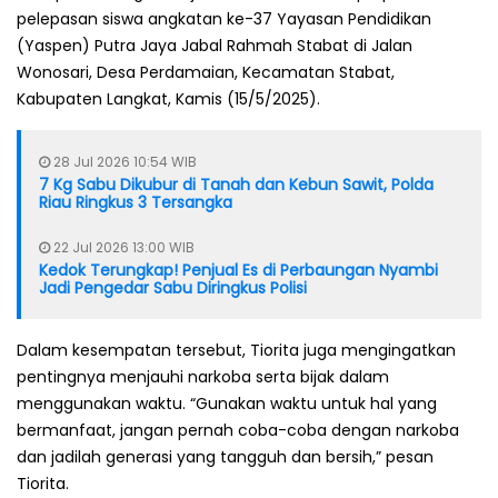
pelepasan siswa angkatan ke-37 Yayasan Pendidikan
(Yaspen) Putra Jaya Jabal Rahmah Stabat di Jalan
Wonosari, Desa Perdamaian, Kecamatan Stabat,
Kabupaten Langkat, Kamis (15/5/2025).
28 Jul 2026 10:54 WIB
7 Kg Sabu Dikubur di Tanah dan Kebun Sawit, Polda
Riau Ringkus 3 Tersangka
22 Jul 2026 13:00 WIB
Kedok Terungkap! Penjual Es di Perbaungan Nyambi
Jadi Pengedar Sabu Diringkus Polisi
Dalam kesempatan tersebut, Tiorita juga mengingatkan
pentingnya menjauhi narkoba serta bijak dalam
menggunakan waktu. “Gunakan waktu untuk hal yang
bermanfaat, jangan pernah coba-coba dengan narkoba
dan jadilah generasi yang tangguh dan bersih,” pesan
Tiorita.