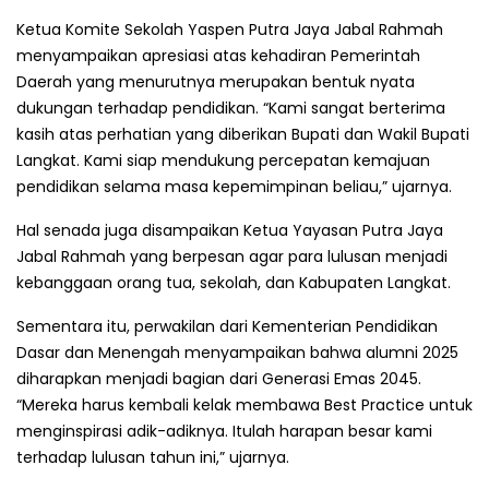
Ketua Komite Sekolah Yaspen Putra Jaya Jabal Rahmah
menyampaikan apresiasi atas kehadiran Pemerintah
Daerah yang menurutnya merupakan bentuk nyata
dukungan terhadap pendidikan. “Kami sangat berterima
kasih atas perhatian yang diberikan Bupati dan Wakil Bupati
Langkat. Kami siap mendukung percepatan kemajuan
pendidikan selama masa kepemimpinan beliau,” ujarnya.
Hal senada juga disampaikan Ketua Yayasan Putra Jaya
Jabal Rahmah yang berpesan agar para lulusan menjadi
kebanggaan orang tua, sekolah, dan Kabupaten Langkat.
Sementara itu, perwakilan dari Kementerian Pendidikan
Dasar dan Menengah menyampaikan bahwa alumni 2025
diharapkan menjadi bagian dari Generasi Emas 2045.
“Mereka harus kembali kelak membawa Best Practice untuk
menginspirasi adik-adiknya. Itulah harapan besar kami
terhadap lulusan tahun ini,” ujarnya.