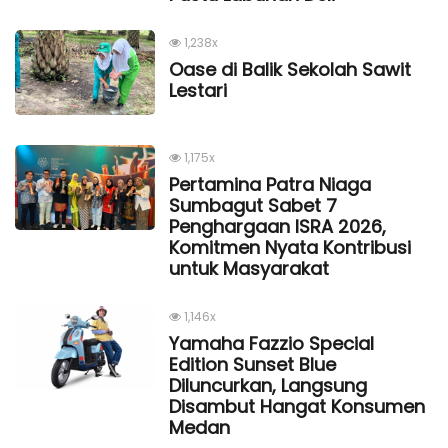
1,238x
Oase di Balik Sekolah Sawit
Lestari
1,175x
Pertamina Patra Niaga
Sumbagut Sabet 7
Penghargaan ISRA 2026,
Komitmen Nyata Kontribusi
untuk Masyarakat
1,146x
Yamaha Fazzio Special
Edition Sunset Blue
Diluncurkan, Langsung
Disambut Hangat Konsumen
Medan