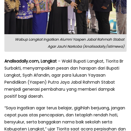
Wabup Langkat Ingatkan Alumni Yaspen Jabal Rahmah Stabat
Agar Jauhi Narkoba (Analisadaily/istimewa)
Analisadaily.com, Langkat
– Wakil Bupati Langkat, Tiorita Br
Surbakti, menyampaikan pesan dan harapan dari Bupati
Langkat, Syah Afandin, agar para lulusan Yayasan
Pendidikan (Yaspen) Putra Jaya Jabal Rahmah Stabat
menjadi generasi pembaharu yang memberi dampak
positif bagi daerah.
“Saya ingatkan agar terus belajar, gigihlah berjuang, jangan
cepat puas atas pencapaian, dan tetaplah rendah hati,
bersyukur, serta banggakan nama baik sekolah serta
Kabupaten Langkat,” ujar Tiorita saat acara perpisahan dan