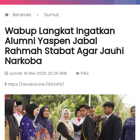
Beranda
Sumut
Wabup Langkat Ingatkan
Alumni Yaspen Jabal
Rahmah Stabat Agar Jauhi
Narkoba
Jumat, 16 Mei 2025 20:26 WIB
515x
https://analisa.link/1063410/