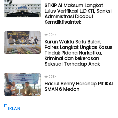
STKIP Al Maksum Langkat
Lulus Verifikasi LLDIKTI, Sanksi
Administrasi Dicabut
Kemdiktisaintek
994x
Kurun Waktu Satu Bulan,
Polres Langkat Ungkas Kasus
Tindak Pidana Narkotika,
Kriminal dan kekerasan
Seksual Terhadap Anak
958x
Hasrul Benny Harahap Plt IKAl
SMAN 6 Medan
IKLAN