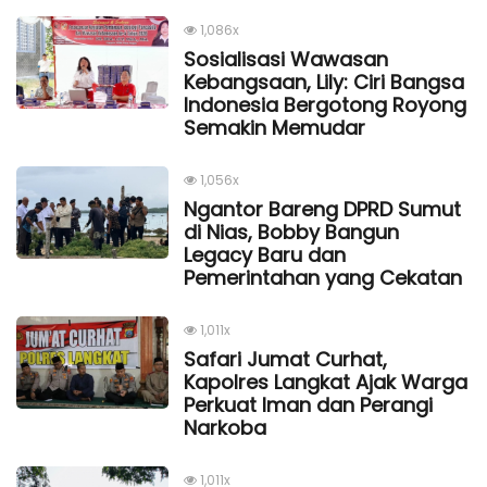
1,086x
Sosialisasi Wawasan
Kebangsaan, Lily: Ciri Bangsa
Indonesia Bergotong Royong
Semakin Memudar
1,056x
Ngantor Bareng DPRD Sumut
di Nias, Bobby Bangun
Legacy Baru dan
Pemerintahan yang Cekatan
1,011x
Safari Jumat Curhat,
Kapolres Langkat Ajak Warga
Perkuat Iman dan Perangi
Narkoba
1,011x