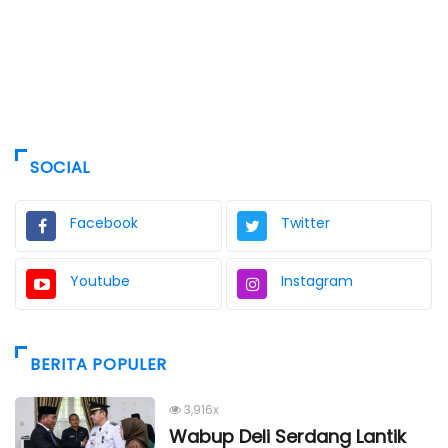
SOCIAL
Facebook
Twitter
Youtube
Instagram
BERITA POPULER
3,916x
Wabup Deli Serdang Lantik