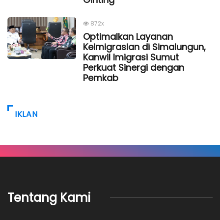
872x
Optimalkan Layanan
Keimigrasian di Simalungun,
Kanwil Imigrasi Sumut
Perkuat Sinergi dengan
Pemkab
IKLAN
Tentang Kami