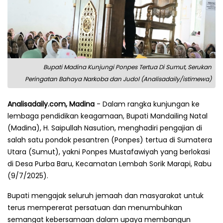
Bupati Madina Kunjungi Ponpes Tertua Di Sumut, Serukan
Peringatan Bahaya Narkoba dan Judol (Analisadaily/istimewa)
Analisadaily.com, Madina
- Dalam rangka kunjungan ke
lembaga pendidikan keagamaan, Bupati Mandailing Natal
(Madina), H. Saipullah Nasution, menghadiri pengajian di
salah satu pondok pesantren (Ponpes) tertua di Sumatera
Utara (Sumut), yakni Ponpes Mustafawiyah yang berlokasi
di Desa Purba Baru, Kecamatan Lembah Sorik Marapi, Rabu
(9/7/2025).
Bupati mengajak seluruh jemaah dan masyarakat untuk
terus mempererat persatuan dan menumbuhkan
semangat kebersamaan dalam upaya membangun