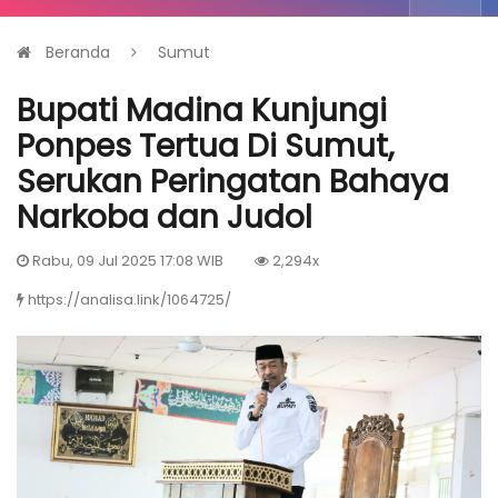
Beranda
Sumut
Bupati Madina Kunjungi
Ponpes Tertua Di Sumut,
Serukan Peringatan Bahaya
Narkoba dan Judol
Rabu, 09 Jul 2025 17:08 WIB
2,294x
https://analisa.link/1064725/