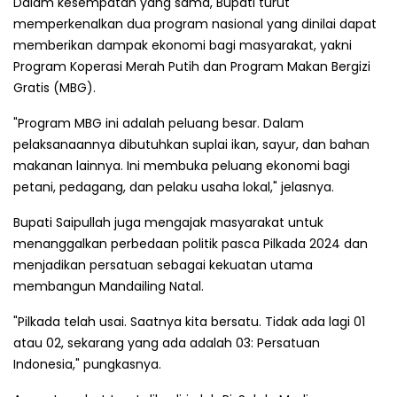
Dalam kesempatan yang sama, Bupati turut
memperkenalkan dua program nasional yang dinilai dapat
memberikan dampak ekonomi bagi masyarakat, yakni
Program Koperasi Merah Putih dan Program Makan Bergizi
Gratis (MBG).
"Program MBG ini adalah peluang besar. Dalam
pelaksanaannya dibutuhkan suplai ikan, sayur, dan bahan
makanan lainnya. Ini membuka peluang ekonomi bagi
petani, pedagang, dan pelaku usaha lokal," jelasnya.
Bupati Saipullah juga mengajak masyarakat untuk
menanggalkan perbedaan politik pasca Pilkada 2024 dan
menjadikan persatuan sebagai kekuatan utama
membangun Mandailing Natal.
"Pilkada telah usai. Saatnya kita bersatu. Tidak ada lagi 01
atau 02, sekarang yang ada adalah 03: Persatuan
Indonesia," pungkasnya.