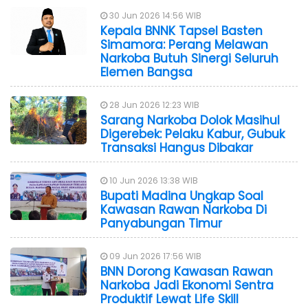
30 Jun 2026 14:56 WIB
Kepala BNNK Tapsel Basten
Simamora: Perang Melawan
Narkoba Butuh Sinergi Seluruh
Elemen Bangsa
28 Jun 2026 12:23 WIB
Sarang Narkoba Dolok Masihul
Digerebek: Pelaku Kabur, Gubuk
Transaksi Hangus Dibakar
10 Jun 2026 13:38 WIB
Bupati Madina Ungkap Soal
Kawasan Rawan Narkoba Di
Panyabungan Timur
09 Jun 2026 17:56 WIB
BNN Dorong Kawasan Rawan
Narkoba Jadi Ekonomi Sentra
Produktif Lewat Life Skill