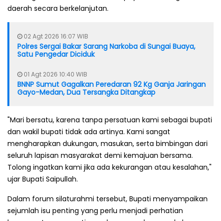
daerah secara berkelanjutan.
02 Agt 2026 16:07 WIB
Polres Sergai Bakar Sarang Narkoba di Sungai Buaya,
Satu Pengedar Diciduk
01 Agt 2026 10:40 WIB
BNNP Sumut Gagalkan Peredaran 92 Kg Ganja Jaringan
Gayo-Medan, Dua Tersangka Ditangkap
"Mari bersatu, karena tanpa persatuan kami sebagai bupati
dan wakil bupati tidak ada artinya. Kami sangat
mengharapkan dukungan, masukan, serta bimbingan dari
seluruh lapisan masyarakat demi kemajuan bersama.
Tolong ingatkan kami jika ada kekurangan atau kesalahan,"
ujar Bupati Saipullah.
Dalam forum silaturahmi tersebut, Bupati menyampaikan
sejumlah isu penting yang perlu menjadi perhatian