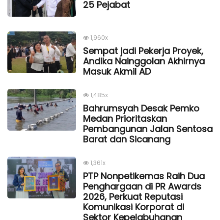
25 Pejabat
1,960x
Sempat jadi Pekerja Proyek,
Andika Nainggolan Akhirnya
Masuk Akmil AD
1,485x
Bahrumsyah Desak Pemko
Medan Prioritaskan
Pembangunan Jalan Sentosa
Barat dan Sicanang
1,361x
PTP Nonpetikemas Raih Dua
Penghargaan di PR Awards
2026, Perkuat Reputasi
Komunikasi Korporat di
Sektor Kepelabuhanan