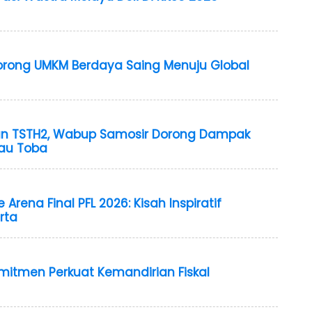
 Dorong UMKM Berdaya Saing Menuju Global
 TSTH2, Wabup Samosir Dorong Dampak
au Toba
 Arena Final PFL 2026: Kisah Inspiratif
rta
omitmen Perkuat Kemandirian Fiskal