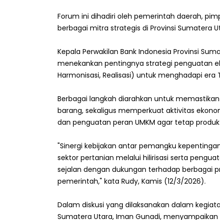
Forum ini dihadiri oleh pemerintah daerah, pim
berbagai mitra strategis di Provinsi Sumatera U
Kepala Perwakilan Bank Indonesia Provinsi Su
menekankan pentingnya strategi penguatan e
Harmonisasi, Realisasi) untuk menghadapi era T
Berbagai langkah diarahkan untuk memastikan
barang, sekaligus memperkuat aktivitas ekonomi
dan penguatan peran UMKM agar tetap produkt
"Sinergi kebijakan antar pemangku kepentin
sektor pertanian melalui hilirisasi serta peng
sejalan dengan dukungan terhadap berbagai pro
pemerintah," kata Rudy, Kamis (12/3/2026).
Dalam diskusi yang dilaksanakan dalam kegiatan
Sumatera Utara, Iman Gunadi, menyampaikan 