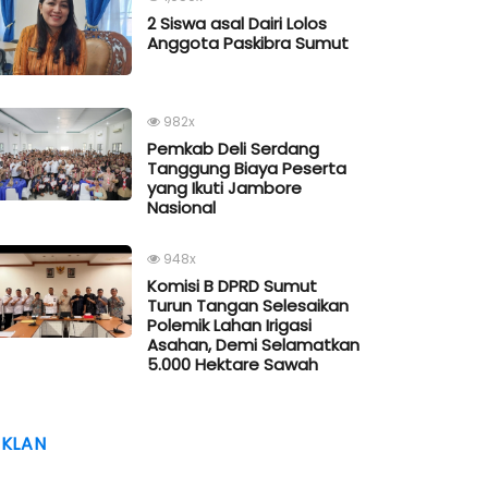
2 Siswa asal Dairi Lolos
Anggota Paskibra Sumut
982x
Pemkab Deli Serdang
Tanggung Biaya Peserta
yang Ikuti Jambore
Nasional
948x
Komisi B DPRD Sumut
Turun Tangan Selesaikan
Polemik Lahan Irigasi
Asahan, Demi Selamatkan
5.000 Hektare Sawah
IKLAN