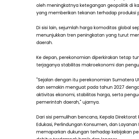
oleh meningkatnya ketegangan geopolitik di 
yang memberikan tekanan terhadap produksi p
Di sisi lain, sejumlah harga komoditas global se
menunjukkan tren peningkatan yang turut m
daerah.
Ke depan, perekonomian diperkirakan tetap tum
terjaganya stabilitas makroekonomi dan peng
"Sejalan dengan itu perekonomian Sumatera Ut
dan semakin menguat pada tahun 2027 dengan
aktivitas ekonomi, stabilitas harga, serta peng
pemerintah daerah," ujarnya.
Dari sisi pemulihan bencana, Kepala Direktora
Edukasi, Perlindungan Konsumen, dan Layanan M
memaparkan dukungan terhadap kebijakan pem