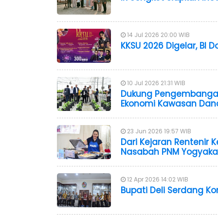
14 Jul 2026 20:00 WIB
KKSU 2026 Digelar, BI
10 Jul 2026 21:31 WIB
Dukung Pengembangan
Ekonomi Kawasan Dan
23 Jun 2026 19:57 WIB
Dari Kejaran Rentenir Ke
Nasabah PNM Yogyaka
12 Apr 2026 14:02 WIB
Bupati Deli Serdang K