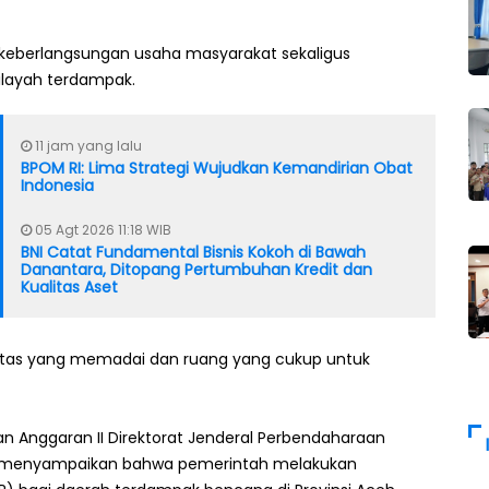
 keberlangsungan usaha masyarakat sekaligus
layah terdampak.
11 jam yang lalu
BPOM RI: Lima Strategi Wujudkan Kemandirian Obat
Indonesia
05 Agt 2026 11:18 WIB
BNI Catat Fundamental Bisnis Kokoh di Bawah
Danantara, Ditopang Pertumbuhan Kredit dan
Kualitas Aset
iditas yang memadai dan ruang yang cukup untuk
an Anggaran II Direktorat Jenderal Perbendaharaan
to, menyampaikan bahwa pemerintah melakukan