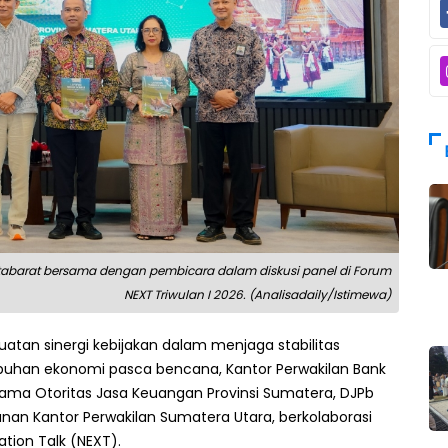
tabarat bersama dengan pembicara dalam diskusi panel di Forum
NEXT Triwulan I 2026. (Analisadaily/Istimewa)
atan sinergi kebijakan dalam menjaga stabilitas
buhan ekonomi pasca bencana, Kantor Perwakilan Bank
sama Otoritas Jasa Keuangan Provinsi Sumatera, DJPb
an Kantor Perwakilan Sumatera Utara, berkolaborasi
tion Talk (NEXT).