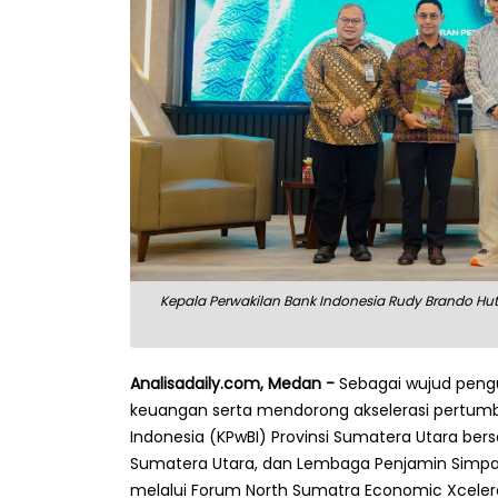
Kepala Perwakilan Bank Indonesia Rudy Brando Hu
Analisadaily.com, Medan -
Sebagai wujud pengu
keuangan serta mendorong akselerasi pertum
Indonesia (KPwBI) Provinsi Sumatera Utara ber
Sumatera Utara, dan Lembaga Penjamin Simpan
melalui Forum North Sumatra Economic Xcelera