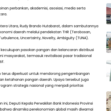
pinan perbankan, akademisi, asosiasi, media serta
tara.
matera Utara, Rudy Brando Hutabarat, dalam sambutannya
konomi daerah melalui pendekatan THR (Terobosan,
urbulence, Uncertainty, Novelty, Ambiguity (TUNA).
 kecukupan pasokan pangan dan kelancaran distribusi
 masyarakat, termasuk revitalisasi pasar tradisional
if.
gan terus diperkuat untuk mendorong pengembangan
uatan ketahanan pangan daerah. Upaya tersebut juga
gram strategis nasional yang menjadi prioritas
 ini, Deputi Kepala Perwakilan Bank Indonesia Provinsi
bahwa dinamika perekonomian global masih diwarnai