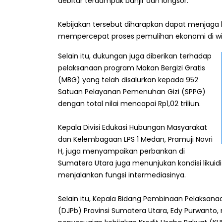
debitur terdampak banjir dan longsor.
Kebijakan tersebut diharapkan dapat menjaga
mempercepat proses pemulihan ekonomi di wi
Selain itu, dukungan juga diberikan terhadap
pelaksanaan program Makan Bergizi Gratis
(MBG) yang telah disalurkan kepada 952
Satuan Pelayanan Pemenuhan Gizi (SPPG)
dengan total nilai mencapai Rp1,02 triliun.
Kepala Divisi Edukasi Hubungan Masyarakat
dan Kelembagaan LPS 1 Medan, Pramuji Novri
H, juga menyampaikan perbankan di
Sumatera Utara juga menunjukan kondisi liku
menjalankan fungsi intermediasinya.
Selain itu, Kepala Bidang Pembinaan Pelaksana
(DJPb) Provinsi Sumatera Utara, Edy Purwan